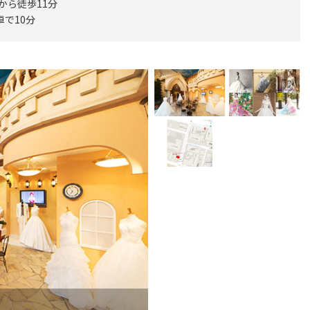
から徒歩11分
車で10分