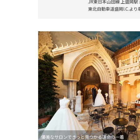
JR東日本山田線 上盛岡駅 
東北自動車道盛岡I.C.より
優美なサロンできっと見つかる運命の一着