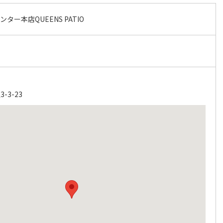
ー本店QUEENS PATIO
3-23