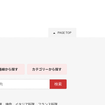
PAGE TOP
路線
から探す
カテゴリー
から探す
検索
理
焼肉
イタリア料理
フランス料理