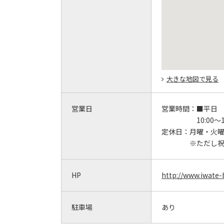
大きな地図で見る
営業日
営業時間：
■平日
10:00～1
定休日：
月曜・火
※ただし
HP
http://www.iwate-
駐車場
あり