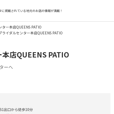
タに掲載されている
地元のお店の情報が満載！
ー本店QUEENS PATIO
ライダルセンター本店QUEENS PATIO
QUEENS PATIO
ターへ
B1出口から徒歩10分