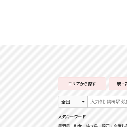
エリア
から探す
駅・
人気キーワード
居酒屋
和食
焼き鳥
懐石・会席料