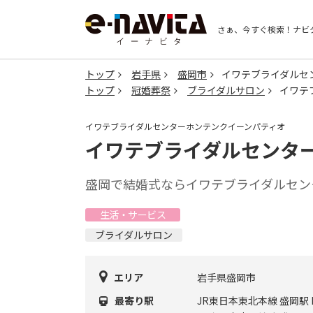
さぁ、今すぐ検索！
ナビ
トップ
岩手県
盛岡市
イワテブライダルセンタ
トップ
冠婚葬祭
ブライダルサロン
イワテブ
イワテブライダルセンターホンテンクイーンパティオ
イワテブライダルセンター本店
盛岡で結婚式ならイワテブライダルセン
生活・サービス
ブライダルサロン
エリア
岩手県盛岡市
最寄り駅
JR東日本東北本線 盛岡駅 