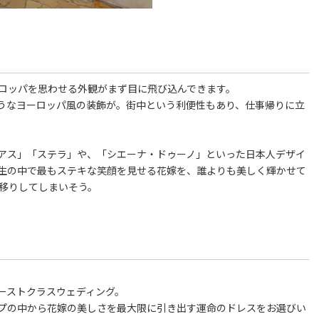
はヨーロッパを思わせる外観がまず目に飛び込んできます。
うなヨーロッパ風の装飾が。街中という利便性もあり、仕事帰りに立
アス」「ステラ」や、「シエーナ・ドゥーノ」といった日本人デザイ
生の中で最もステキな笑顔を見せる花嫁を、誰よりも美しく輝かせて
目移りしてしまいそう。
ーストクラスウェディング。
プの中から花嫁の美しさを最大限に引き出す運命のドレスをお選びい