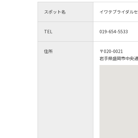
スポット名
イワテブライダルセンタ
TEL
019-654-5533
住所
〒020-0021
岩手県盛岡市中央通3-