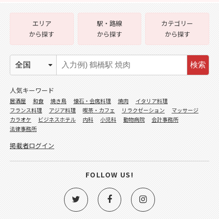
エリア
駅・路線
カテゴリー
から探す
から探す
から探す
検索
人気キーワード
居酒屋
和食
焼き鳥
懐石・会席料理
焼肉
イタリア料理
フランス料理
アジア料理
喫茶・カフェ
リラクゼーション
マッサージ
カラオケ
ビジネスホテル
内科
小児科
動物病院
会計事務所
法律事務所
掲載者ログイン
FOLLOW US!