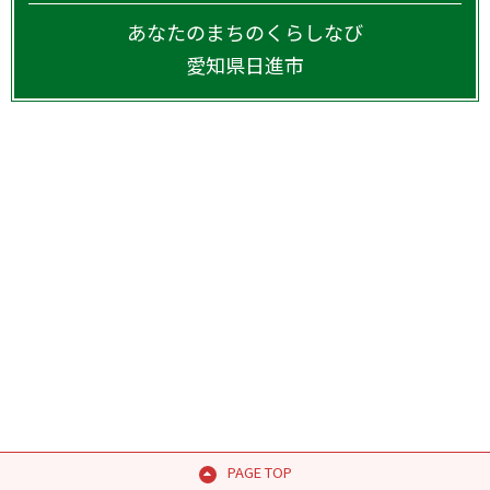
あなたのまちのくらしなび
愛知県
日進市
PAGE TOP