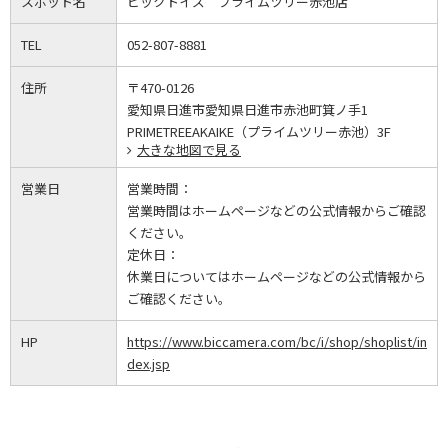
スポット名
ビックトイズ プライムツリー赤池店
TEL
052-807-8881
住所
〒470-0126
愛知県日進市愛知県日進市赤池町箕ノ手1
PRIMETREEAKAIKE（プライムツリー赤池）3F
大きな地図で見る
営業日
営業時間：
営業時間はホームページなどの公式情報からご確認
ください。
定休日：
休業日についてはホームページなどの公式情報から
ご確認ください。
HP
https://www.biccamera.com/bc/i/shop/shoplist/in
dex.jsp