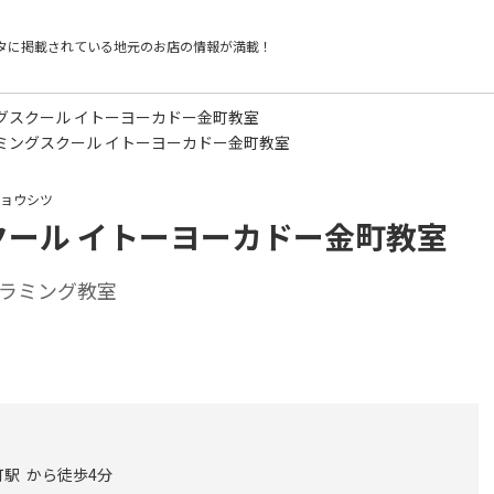
タに掲載されている
地元のお店の情報が満載！
グスクール イトーヨーカドー金町教室
ミングスクール イトーヨーカドー金町教室
キョウシツ
ール イトーヨーカドー金町教室
ラミング教室
町駅 から徒歩4分