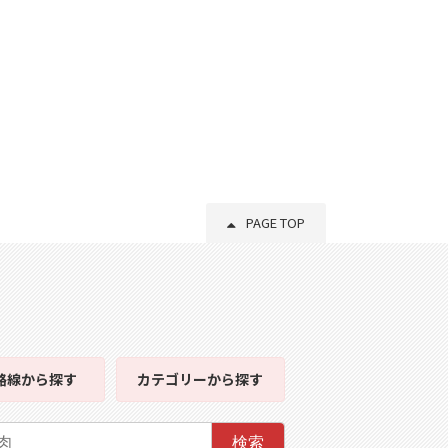
PAGE TOP
路線
から探す
カテゴリー
から探す
検索