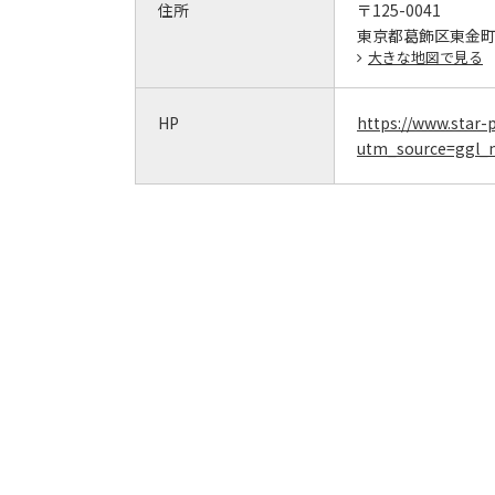
住所
〒125-0041
東京都葛飾区東金町1-
大きな地図で見る
HP
https://www.star
utm_source=ggl