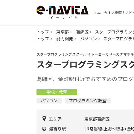
さぁ、今すぐ検索！
ナビ
トップ
東京都
葛飾区
スタープログラミン
トップ
能力開発
パソコン
スタープログラ
スタープログラミングスクール イトーヨーカドーカナマチ
スタープログラミングスク
葛飾区、金町駅付近でおすすめのプログ
学校・教育
パソコン
プログラミング教室
エリア
東京都葛飾区
最寄り駅
JR常磐線(上野～取手) 金