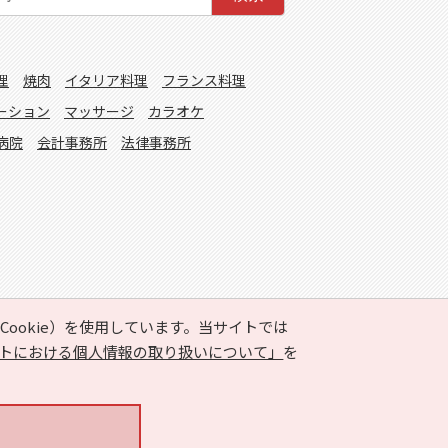
理
焼肉
イタリア料理
フランス料理
ーション
マッサージ
カラオケ
病院
会計事務所
法律事務所
ookie）を使用しています。当サイトでは
トにおける個人情報の取り扱いについて」
を