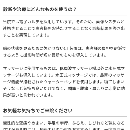
診断や治療にどんなものを使うの？
当院では電子カルテを採用しています。そのため、画像システムと
連携させることで患者様をお待たせすることなく診断結果を導き出
すことを実現しています。
脳の状態を見るために欠かせないCT装置は、患者様の負担を軽減で
きるように撮影時間が短い最新のものを導入しています。
マッサージに使用するものは、低周波マッサージ機以外に水圧式マ
ッサージも導入しています。水圧式マッサージでは、最新のマッサ
ージ機能が搭載されたウォーターベッドを使用します。寝てしまい
そうなほど気持ち良いだけでなく、頭痛・腰痛・肩こりに非常に効
果が高いと言われています。
お気軽な気持ちでご来院ください
慢性的な頭痛やめまい、手足の麻痺、ふるえ、しびれなど気になる
症状がある時には、神経内科の受診をおすすめします。一度専門医