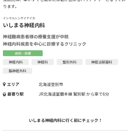
ります。
イシマルシンケイナイカ
いしまる神経内科
神経難病患者様の療養支援が中核
神経内科疾患を中心に診療するクリニック
病院・医療
神経内科
神経科
整形外科
神経泌尿器科
脳神経外科
エリア
北海道登別市
最寄り駅
JR北海道室蘭本線 鷲別駅 から車で6分
いしまる神経内科に行く前にチェック！