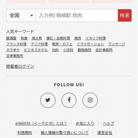
検索
人気キーワード
居酒屋
和食
焼き鳥
懐石・会席料理
焼肉
イタリア料理
フランス料理
アジア料理
喫茶・カフェ
リラクゼーション
マッサージ
カラオケ
ビジネスホテル
内科
小児科
動物病院
会計事務所
法律事務所
掲載者ログイン
FOLLOW US!
e-NAVITA（イーナビタ）とは？
お気に入り
ヘルプ
利用規約
個人情報の取り扱いについて
運営会社