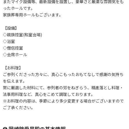
またマイク設備等、最新設備を設置し、豪華さと厳粛な雰囲気をも
ったホールです。
家族葬専用ホールもございます。
【設備】
◇親族控室(和室会場)
◇浴室
◇僧侶控室
◇会席ホール
【お料理】
ご参列くださった方々に、真心こもったおもてなしで感謝の気持ち
を伝えます。
常に厳選した材料にて、参列者の労をねぎらう、精進落とし料理・
法事用料理など、真心をこめて調理しております。
※お料理の内容は、季節により多少変更する場合がございますので
ご了承ください。
岡崎錦愛昇殿の基本情報