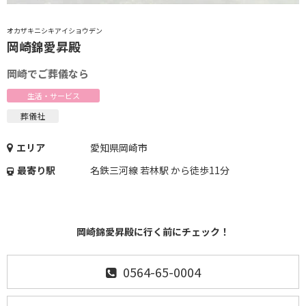
オカザキニシキアイショウデン
岡崎錦愛昇殿
岡崎でご葬儀なら
生活・サービス
葬儀社
エリア
愛知県岡崎市
最寄り駅
名鉄三河線 若林駅 から徒歩11分
岡崎錦愛昇殿に行く前にチェック！
0564-65-0004