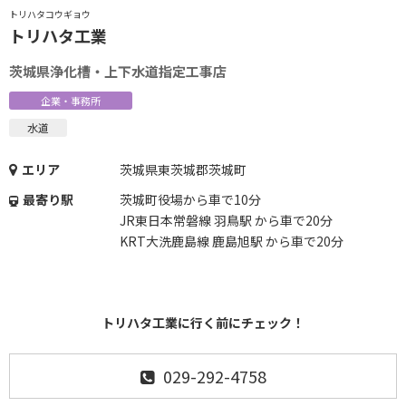
トリハタコウギョウ
トリハタ工業
茨城県浄化槽・上下水道指定工事店
企業・事務所
水道
エリア
茨城県東茨城郡茨城町
最寄り駅
茨城町役場から車で10分
JR東日本常磐線 羽鳥駅 から車で20分
KRT大洗鹿島線 鹿島旭駅 から車で20分
トリハタ工業に行く前にチェック！
029-292-4758