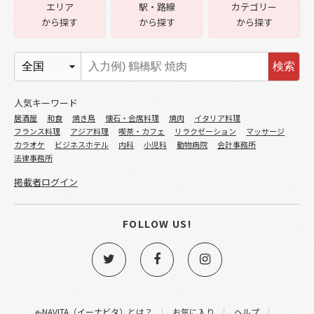
エリア
駅・路線
カテゴリー
から探す
から探す
から探す
検索
人気キーワード
居酒屋
和食
焼き鳥
懐石・会席料理
焼肉
イタリア料理
フランス料理
アジア料理
喫茶・カフェ
リラクゼーション
マッサージ
カラオケ
ビジネスホテル
内科
小児科
動物病院
会計事務所
法律事務所
掲載者ログイン
FOLLOW US!
e-NAVITA（イーナビタ）とは？
お気に入り
ヘルプ