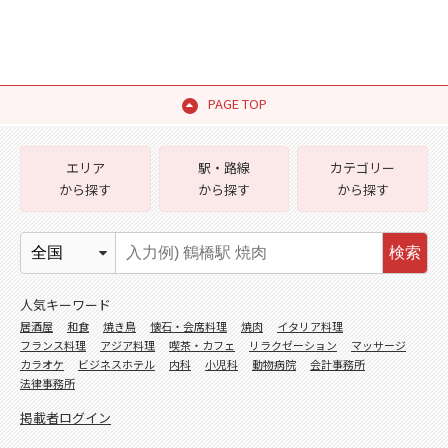
PAGE TOP
エリア
駅・路線
カテゴリー
から探す
から探す
から探す
検索
人気キーワード
居酒屋
和食
焼き鳥
懐石・会席料理
焼肉
イタリア料理
フランス料理
アジア料理
喫茶・カフェ
リラクゼーション
マッサージ
カラオケ
ビジネスホテル
内科
小児科
動物病院
会計事務所
法律事務所
掲載者ログイン