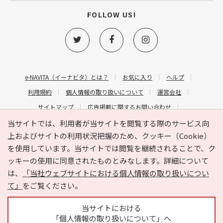
FOLLOW US!
e-NAVITA（イーナビタ）とは？
お気に入り
ヘルプ
利用規約
個人情報の取り扱いについて
運営会社
サイトマップ
広告掲載に関するお問い合わせ
サイトの内容に関するお問い合わせ
当サイトでは、利用者が当サイトを閲覧する際のサービス向
上およびサイトの利用状況把握のため、クッキー（Cookie）
を使用しています。当サイトでは閲覧を継続されることで、ク
ッキーの使用に同意されたものとみなします。詳細について
は、
「当社ウェブサイトにおける個人情報の取り扱いについ
て」
をご覧ください。
Copyright © HYOJITO.Co.,Ltd. All Rights Reserved.
当サイトにおける
「個人情報の取り扱いについて」へ