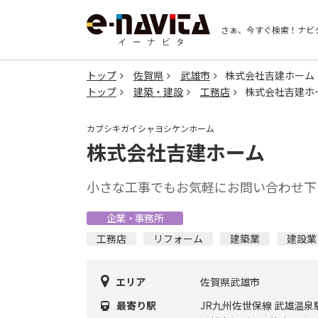
さぁ、今すぐ検索！
ナビ
トップ
佐賀県
武雄市
株式会社吉建ホーム
トップ
建築・建設
工務店
株式会社吉建ホ
カブシキガイシャヨシケンホーム
株式会社吉建ホーム
小さな工事でもお気軽にお問い合わせ下
企業・事務所
工務店
リフォーム
建築業
建設業
エリア
佐賀県武雄市
最寄り駅
JR九州佐世保線 武雄温泉