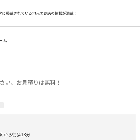
タに掲載されている
地元のお店の情報が満載！
ーム
さい、お見積りは無料！
駅 から徒歩13分