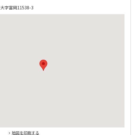
字富岡11538-3
地図を印刷する