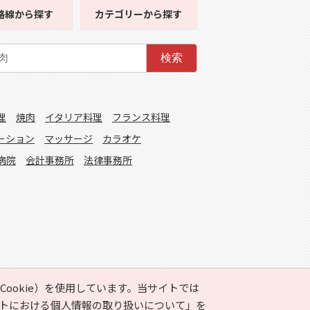
路線
から探す
カテゴリー
から探す
検索
理
焼肉
イタリア料理
フランス料理
ーション
マッサージ
カラオケ
病院
会計事務所
法律事務所
ookie）を使用しています。当サイトでは
トにおける個人情報の取り扱いについて」
を