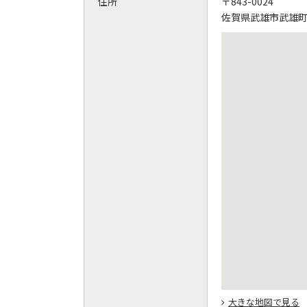
住所
〒843-0024
佐賀県武雄市武雄町大
大きな地図で見る