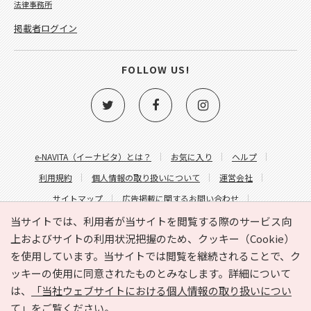
法律事務所
掲載者ログイン
FOLLOW US!
e-NAVITA（イーナビタ）とは？
お気に入り
ヘルプ
利用規約
個人情報の取り扱いについて
運営会社
サイトマップ
広告掲載に関するお問い合わせ
サイトの内容に関するお問い合わせ
当サイトでは、利用者が当サイトを閲覧する際のサービス向
上およびサイトの利用状況把握のため、クッキー（Cookie）
を使用しています。当サイトでは閲覧を継続されることで、ク
ッキーの使用に同意されたものとみなします。詳細について
は、
「当社ウェブサイトにおける個人情報の取り扱いについ
て」
をご覧ください。
Copyright © HYOJITO.Co.,Ltd. All Rights Reserved.