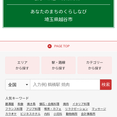
あなたのまちのくらしなび
埼玉県
越谷市
PAGE TOP
エリア
駅・路線
カテゴリー
から探す
から探す
から探す
検索
人気キーワード
居酒屋
和食
焼き鳥
懐石・会席料理
焼肉
イタリア料理
フランス料理
アジア料理
喫茶・カフェ
リラクゼーション
マッサージ
カラオケ
ビジネスホテル
内科
小児科
動物病院
会計事務所