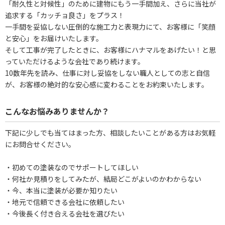
「耐久性と対候性」のために建物にもう一手間加え、さらに当社が
追求する「カッチョ良さ」をプラス！
一手間を妥協しない圧倒的な施工力と表現力にて、お客様に「笑顔
と安心」をお届けいたします。
そして工事が完了したときに、お客様にハナマルをあげたい！と思
っていただけるような会社であり続けます。
10数年先を読み、仕事に対し妥協をしない職人としての志と自信
が、お客様の絶対的な安心感に変わることをお約束いたします。
こんなお悩みありませんか？
下記に少しでも当てはまった方、相談したいことがある方はお気軽
にお問合せください。
・初めての塗装なのでサポートしてほしい
・何社か見積りをしてみたが、結局どこがよいのかわからない
・今、本当に塗装が必要か知りたい
・地元で信頼できる会社に依頼したい
・今後長く付き合える会社を選びたい