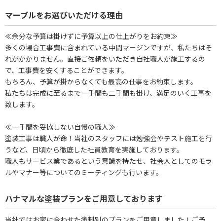
マーブルをお選びいただける理由
≪余分な予算は掛けずに予算以上の仕上がりをお約束≫
多くの場合工事費に含まれている中間マージンですが、私たちはそ
れがかかりません。直接ご依頼をいただき自社職人が施工するの
で、工事費を安くすることができます。
もちろん、予算が掛からなくても最高の仕事をお約束します。
私たちは完成に至るまで一手間も二手間も掛け、満足のいく工事を
致します。
≪一手間を妥協しない自慢の職人≫
塗装工事は職人が命！当社のスタッフには勉強会やテスト施工を行
うなど、日頃から徹底した社員教育を実施しております。
職人もサービス業であるという意識を持たせ、社会人としてのモラ
ルやマナー等についてのミーティングも行います。
ハナマルな塗装プランをご用意しております
当社ではお家に合わせた塗料別のプランをご用意しました！ご予