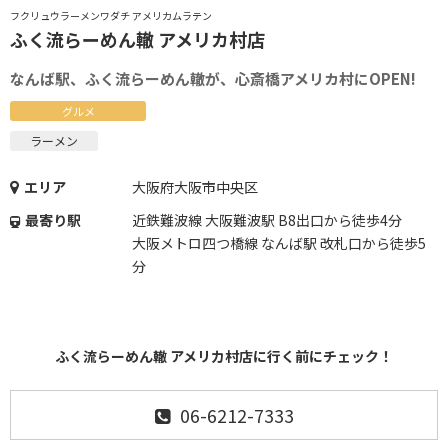
フクリュウラーメンワダチ アメリカムラテン
ふく流らーめん轍 アメリカ村店
なんば駅、ふく流らーめん轍が、心斎橋アメリカ村にOPEN!
グルメ
ラーメン
エリア
大阪府大阪市中央区
最寄り駅
近鉄難波線 大阪難波駅 B8出口から徒歩4分
大阪メトロ四つ橋線 なんば駅 改札口から徒歩5
分
ふく流らーめん轍 アメリカ村店に行く前にチェック！
06-6212-7333