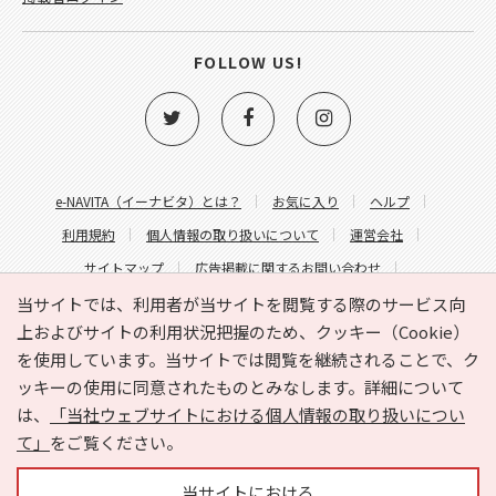
FOLLOW US!
e-NAVITA（イーナビタ）とは？
お気に入り
ヘルプ
利用規約
個人情報の取り扱いについて
運営会社
サイトマップ
広告掲載に関するお問い合わせ
サイトの内容に関するお問い合わせ
当サイトでは、利用者が当サイトを閲覧する際のサービス向
上およびサイトの利用状況把握のため、クッキー（Cookie）
を使用しています。当サイトでは閲覧を継続されることで、ク
ッキーの使用に同意されたものとみなします。詳細について
は、
「当社ウェブサイトにおける個人情報の取り扱いについ
て」
をご覧ください。
Copyright © HYOJITO.Co.,Ltd. All Rights Reserved.
当サイトにおける