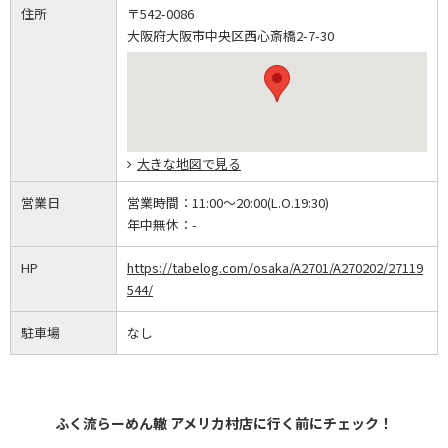
住所
〒542-0086
大阪府大阪市中央区西心斎橋2-7-30
大きな地図で見る
営業日
営業時間：
11:00～20:00(L.O.19:30)
年中無休：
-
HP
https://tabelog.com/osaka/A2701/A270202/27119
544/
駐車場
なし
ふく流らーめん轍 アメリカ村店に行く前にチェック！