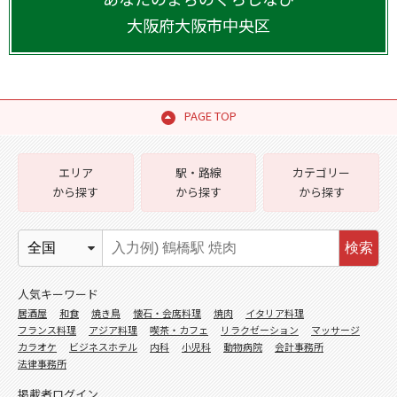
大阪府
大阪市中央区
PAGE TOP
エリア
駅・路線
カテゴリー
から探す
から探す
から探す
検索
人気キーワード
居酒屋
和食
焼き鳥
懐石・会席料理
焼肉
イタリア料理
フランス料理
アジア料理
喫茶・カフェ
リラクゼーション
マッサージ
カラオケ
ビジネスホテル
内科
小児科
動物病院
会計事務所
法律事務所
掲載者ログイン