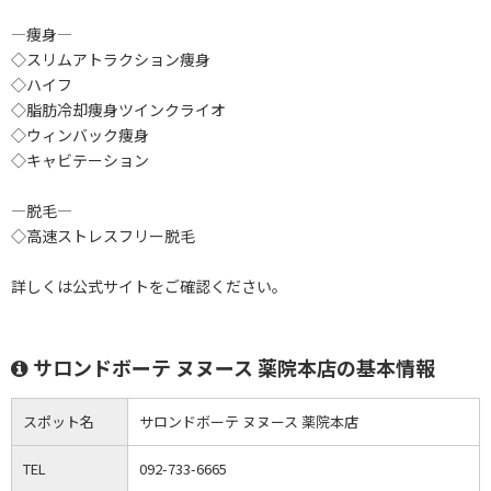
―痩身―
◇スリムアトラクション痩身
◇ハイフ
◇脂肪冷却痩身ツインクライオ
◇ウィンバック痩身
◇キャビテーション
―脱毛―
◇高速ストレスフリー脱毛
詳しくは公式サイトをご確認ください。
サロンドボーテ ヌヌース 薬院本店の基本情報
スポット名
サロンドボーテ ヌヌース 薬院本店
TEL
092-733-6665