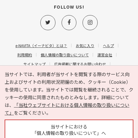
FOLLOW US!
e-NAVITA（イーナビタ）とは？
お気に入り
ヘルプ
利用規約
個人情報の取り扱いについて
運営会社
サイトマップ
広告掲載に関するお問い合わせ
サイトの内容に関するお問い合わせ
当サイトでは、利用者が当サイトを閲覧する際のサービス向
上およびサイトの利用状況把握のため、クッキー（Cookie）
を使用しています。当サイトでは閲覧を継続されることで、ク
ッキーの使用に同意されたものとみなします。詳細について
は、
「当社ウェブサイトにおける個人情報の取り扱いについ
て」
をご覧ください。
Copyright © HYOJITO.Co.,Ltd. All Rights Reserved.
当サイトにおける
「個人情報の取り扱いについて」へ