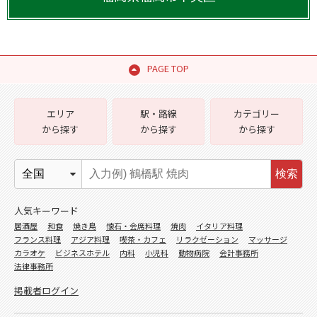
PAGE TOP
エリア
駅・路線
カテゴリー
から探す
から探す
から探す
検索
人気キーワード
居酒屋
和食
焼き鳥
懐石・会席料理
焼肉
イタリア料理
フランス料理
アジア料理
喫茶・カフェ
リラクゼーション
マッサージ
カラオケ
ビジネスホテル
内科
小児科
動物病院
会計事務所
法律事務所
掲載者ログイン