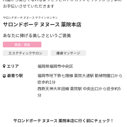
お手伝いさせていただきます
サロンドボーテ ヌヌース ヤクインホンテン
サロンドボーテ ヌヌース 薬院本店
あなたに捧げる美しさというご褒美
美容・理容
エステティックサロン
痩身マッサージ
エリア
福岡県福岡市中央区
最寄り駅
福岡市地下鉄七隈線 薬院大通駅 動植物園口から
徒歩約1分
西鉄天神大牟田線 薬院駅 中央出口から徒歩約5
分
サロンドボーテ ヌヌース 薬院本店に行く前にチェック！