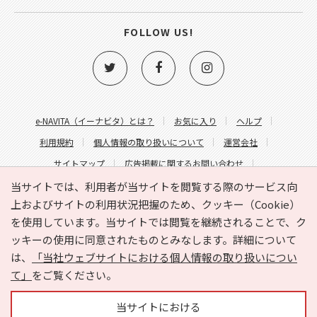
FOLLOW US!
e-NAVITA（イーナビタ）とは？
お気に入り
ヘルプ
利用規約
個人情報の取り扱いについて
運営会社
サイトマップ
広告掲載に関するお問い合わせ
サイトの内容に関するお問い合わせ
当サイトでは、利用者が当サイトを閲覧する際のサービス向
上およびサイトの利用状況把握のため、クッキー（Cookie）
を使用しています。当サイトでは閲覧を継続されることで、ク
ッキーの使用に同意されたものとみなします。詳細について
は、
「当社ウェブサイトにおける個人情報の取り扱いについ
て」
をご覧ください。
Copyright © HYOJITO.Co.,Ltd. All Rights Reserved.
当サイトにおける