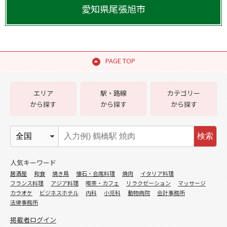
愛知県
尾張旭市
PAGE TOP
エリア
駅・路線
カテゴリー
から探す
から探す
から探す
検索
人気キーワード
居酒屋
和食
焼き鳥
懐石・会席料理
焼肉
イタリア料理
フランス料理
アジア料理
喫茶・カフェ
リラクゼーション
マッサージ
カラオケ
ビジネスホテル
内科
小児科
動物病院
会計事務所
法律事務所
掲載者ログイン