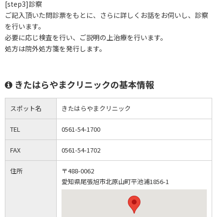
[step3]診察
ご記入頂いた問診票をもとに、さらに詳しくお話をお伺いし、診察
を行います。
必要に応じ検査を行い、ご説明の上治療を行います。
処方は院外処方箋を発行します。
きたはらやまクリニックの基本情報
スポット名
きたはらやまクリニック
TEL
0561-54-1700
FAX
0561-54-1702
住所
〒488-0062
愛知県尾張旭市北原山町平池浦1856-1