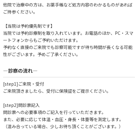
他院で治療中の方は、お薬手帳など処方内容のわかるものがあれば
ご持参ください。
【当院は予約優先制です】
当院では予約診療制を取り入れています。お電話のほか、PC・スマ
ートフォンからもご予約いただけます。
予約なく直接のご来院でも診察可能ですが待ち時間が長くなる可能
性がございます。予めご了承ください。
―診察の流れ―
[step1]ご来院・受付
ご来院頂きましたら、受付に保険証をご提示ください。
[step2]問診票記入
問診票への必要事項のご記入を行っていただきます。
また、必要に応じて体温・血圧・身長・体重等を測定します。
（混み合っている場合、少しお待ち頂くことがございます。）