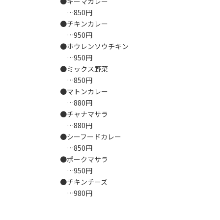
●キーマカレー
…850円
●チキンカレー
…950円
●ホウレンソウチキン
…950円
●ミックス野菜
…850円
●マトンカレー
…880円
●チャナマサラ
…880円
●シーフードカレー
…850円
●ポークマサラ
…950円
●チキンチーズ
…980円