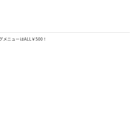
メニューはALL￥500！