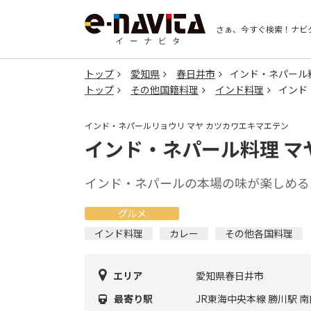
さぁ、今すぐ検索！
ナビ
トップ
愛知県
春日井市
インド・ネパール料
トップ
その他国籍料理
インド料理
インド
インド・ネパールリョウリ マヤ カツカワエキマエテン
インド・ネパール料理 マ
インド・ネパールの本場の味が楽しめる
グルメ
インド料理
カレー
その他各国料理
エリア
愛知県春日井市
最寄り駅
JR東海中央本線 勝川駅 