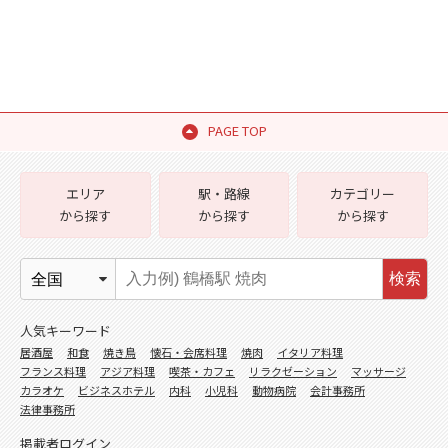
PAGE TOP
エリア
駅・路線
カテゴリー
から探す
から探す
から探す
検索
人気キーワード
居酒屋
和食
焼き鳥
懐石・会席料理
焼肉
イタリア料理
フランス料理
アジア料理
喫茶・カフェ
リラクゼーション
マッサージ
カラオケ
ビジネスホテル
内科
小児科
動物病院
会計事務所
法律事務所
掲載者ログイン