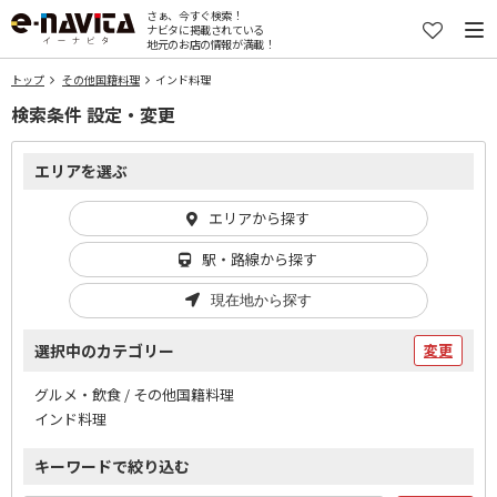
さぁ、今すぐ検索！
ナビタに掲載されている
地元のお店の情報が満載！
トップ
その他国籍料理
インド料理
検索条件 設定・変更
エリアを選ぶ
エリアから探す
駅・路線から探す
現在地から探す
選択中のカテゴリー
変更
グルメ・飲食 / その他国籍料理
インド料理
キーワードで絞り込む