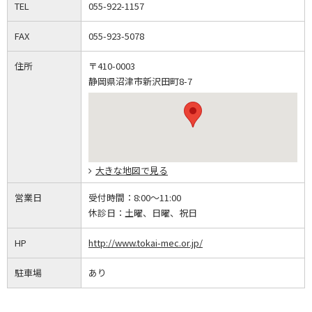
TEL
055-922-1157
FAX
055-923-5078
住所
〒410-0003
静岡県沼津市新沢田町8-7
大きな地図で見る
営業日
受付時間：
8:00～11:00
休診日：
土曜、日曜、祝日
HP
http://www.tokai-mec.or.jp/
駐車場
あり