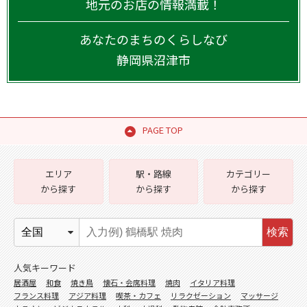
地元のお店の情報満載！
あなたのまちのくらしなび
静岡県
沼津市
PAGE TOP
エリア
駅・路線
カテゴリー
から探す
から探す
から探す
検索
人気キーワード
居酒屋
和食
焼き鳥
懐石・会席料理
焼肉
イタリア料理
フランス料理
アジア料理
喫茶・カフェ
リラクゼーション
マッサージ