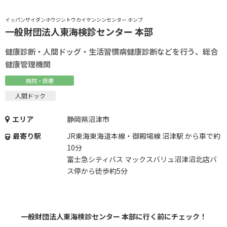
イッパンザイダンホウジントウカイケンシンセンター ホンブ
一般財団法人東海検診センター 本部
健康診断・人間ドッグ・生活習慣病健康診断などを行う、総合
健康管理機関
病院・医療
人間ドック
エリア
静岡県沼津市
最寄り駅
JR東海東海道本線・御殿場線 沼津駅 から車で約
10分
富士急シティバス マックスバリュ沼津沼北店バ
ス停から徒歩約5分
一般財団法人東海検診センター 本部に行く前にチェック！