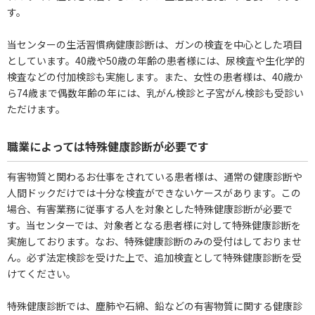
す。
当センターの生活習慣病健康診断は、ガンの検査を中心とした項目
としています。40歳や50歳の年齢の患者様には、尿検査や生化学的
検査などの付加検診も実施します。また、女性の患者様は、40歳か
ら74歳まで偶数年齢の年には、乳がん検診と子宮がん検診も受診い
ただけます。
職業によっては特殊健康診断が必要です
有害物質と関わるお仕事をされている患者様は、通常の健康診断や
人間ドックだけでは十分な検査ができないケースがあります。この
場合、有害業務に従事する人を対象とした特殊健康診断が必要で
す。当センターでは、対象者となる患者様に対して特殊健康診断を
実施しております。なお、特殊健康診断のみの受付はしておりませ
ん。必ず法定検診を受けた上で、追加検査として特殊健康診断を受
けてください。
特殊健康診断では、塵肺や石綿、鉛などの有害物質に関する健康診