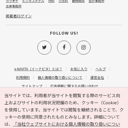
カラオケ
ビジネスホテル
内科
小児科
動物病院
会計事務所
法律事務所
掲載者ログイン
FOLLOW US!
e-NAVITA（イーナビタ）とは？
お気に入り
ヘルプ
利用規約
個人情報の取り扱いについて
運営会社
サイトマップ
広告掲載に関するお問い合わせ
サイトの内容に関するお問い合わせ
当サイトでは、利用者が当サイトを閲覧する際のサービス向
上およびサイトの利用状況把握のため、クッキー（Cookie）
を使用しています。当サイトでは閲覧を継続されることで、ク
ッキーの使用に同意されたものとみなします。詳細について
は、
「当社ウェブサイトにおける個人情報の取り扱いについ