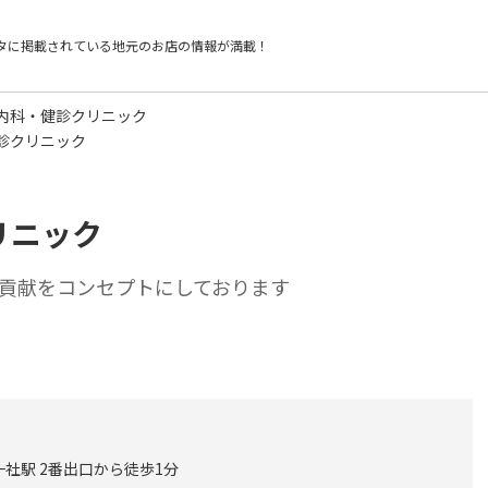
タに掲載されている
地元のお店の情報が満載！
内科・健診クリニック
診クリニック
リニック
貢献をコンセプトにしております
社駅 2番出口から徒歩1分