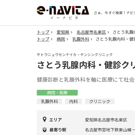
さぁ、今すぐ検索！
ナビ
トップ
愛知県
名古屋市名東区
さとう乳腺
トップ
病院
乳腺外科
さとう乳腺内科・健
サトウニュウセンナイカ・ケンシンクリニック
さとう乳腺内科・健診ク
健康診断と乳腺外科を軸に医療にて社会
病院・医療
乳腺外科
内科
クリニック
エリア
愛知県名古屋市名東区
最寄り駅
名古屋市営地下鉄東山線 一