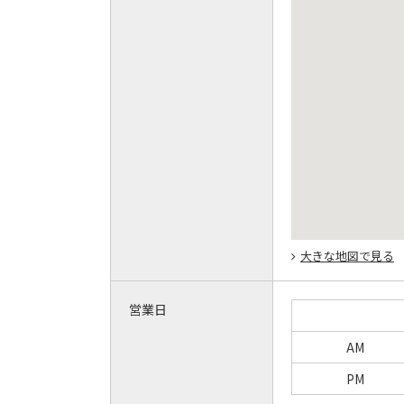
大きな地図で見る
営業日
AM
PM