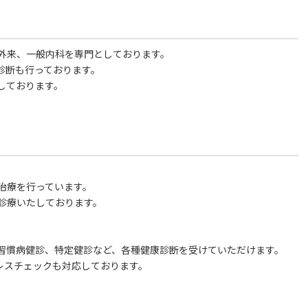
外来、一般内科を専門としております。
診断も行っております。
しております。
治療を行っています。
診療いたしております。
習慣病健診、特定健診など、各種健康診断を受けていただけます。
レスチェックも対応しております。