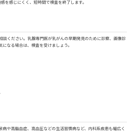
圧迫感を感じにくく、短時間で検査を終了します。
相談ください。乳腺専門医が乳がんの早期発見のために診察、画像診
気になる場合は、検査を受けましょう。
。
尿病や高脂血症、高血圧などの生活習慣病など、内科系疾患も幅広く