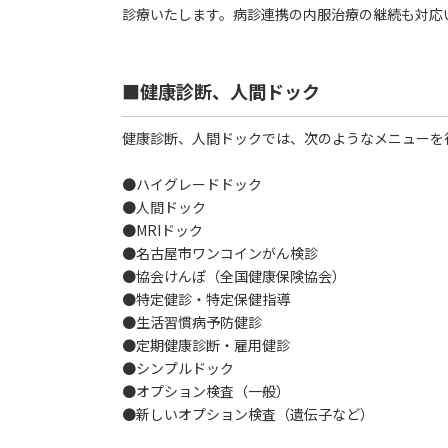
診療いたします。病診連携の内服治療の継続も対応
■健康診断、人間ドック
健康診断、人間ドックでは、次のようなメニューを
●ハイグレードドック
●人間ドック
●MRIドック
●名古屋市ワンコインがん検診
●協会けんぽ（全国健康保険協会）
●特定健診・特定保健指導
●生活習慣病予防健診
●定期健康診断・雇用健診
●シンプルドック
●オプション検査（一般）
●新しいオプション検査（遺伝子など）