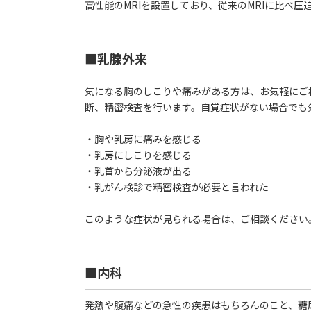
高性能のMRIを設置しており、従来のMRIに比べ
■乳腺外来
気になる胸のしこりや痛みがある方は、お気軽にご
断、精密検査を行います。自覚症状がない場合でも
・胸や乳房に痛みを感じる
・乳房にしこりを感じる
・乳首から分泌液が出る
・乳がん検診で精密検査が必要と言われた
このような症状が見られる場合は、ご相談ください
■内科
発熱や腹痛などの急性の疾患はもちろんのこと、糖