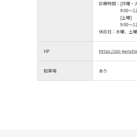
診療時間：
[月曜・
9:00～12
[土曜]
9:00～12
休診日：
水曜、土
HP
https://sbi-kensh
駐車場
あり