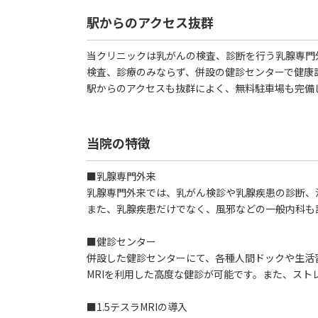
駅からのアクセス抜群
当クリニックは乳がんの検査、診断を行う乳腺専門
検査、診療のみならず、併設の健診センターで健康
駅からのアクセスも抜群によく、無料駐車場も完備
当院の特徴
■乳腺専門外来
乳腺専門外来では、乳がん検診や乳腺疾患の診断、
また、乳腺疾患だけでなく、風邪などの一般内科も
■健診センター
併設した健診センターにて、各種人間ドックや生活
MRIを利用した高度な健診が可能です。また、スト
■1.5テスラMRIの導入