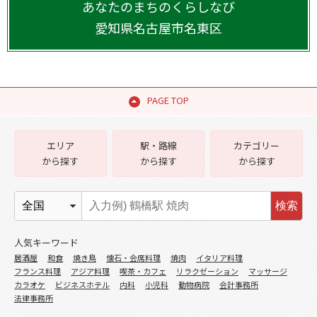
あなたのまちのくらしなび
愛知県
名古屋市名東区
PAGE TOP
エリア
駅・路線
カテゴリー
から探す
から探す
から探す
検索
人気キーワード
居酒屋
和食
焼き鳥
懐石・会席料理
焼肉
イタリア料理
フランス料理
アジア料理
喫茶・カフェ
リラクゼーション
マッサージ
カラオケ
ビジネスホテル
内科
小児科
動物病院
会計事務所
法律事務所