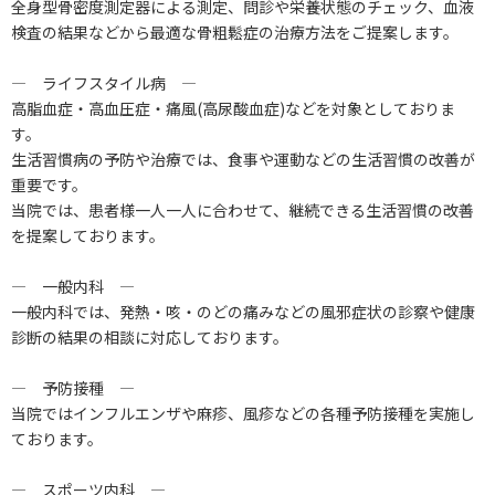
全身型骨密度測定器による測定、問診や栄養状態のチェック、血液
検査の結果などから最適な骨粗鬆症の治療方法をご提案します。
― ライフスタイル病 ―
高脂血症・高血圧症・痛風(高尿酸血症)などを対象としておりま
す。
生活習慣病の予防や治療では、食事や運動などの生活習慣の改善が
重要です。
当院では、患者様一人一人に合わせて、継続できる生活習慣の改善
を提案しております。
― 一般内科 ―
一般内科では、発熱・咳・のどの痛みなどの風邪症状の診察や健康
診断の結果の相談に対応しております。
― 予防接種 ―
当院ではインフルエンザや麻疹、風疹などの各種予防接種を実施し
ております。
― スポーツ内科 ―