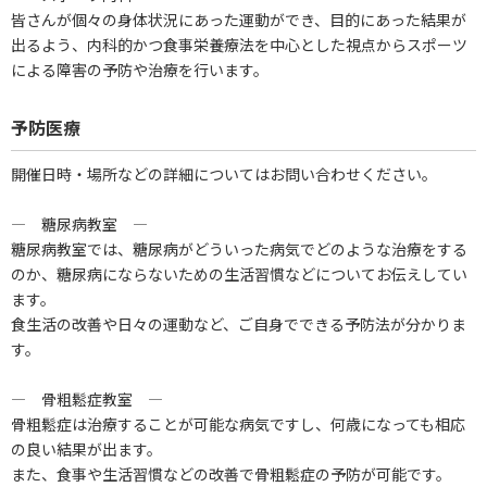
皆さんが個々の身体状況にあった運動ができ、目的にあった結果が
出るよう、内科的かつ食事栄養療法を中心とした視点からスポーツ
による障害の予防や治療を行います。
予防医療
開催日時・場所などの詳細についてはお問い合わせください。
― 糖尿病教室 ―
糖尿病教室では、糖尿病がどういった病気でどのような治療をする
のか、糖尿病にならないための生活習慣などについてお伝えしてい
ます。
食生活の改善や日々の運動など、ご自身でできる予防法が分かりま
す。
― 骨粗鬆症教室 ―
骨粗鬆症は治療することが可能な病気ですし、何歳になっても相応
の良い結果が出ます。
また、食事や生活習慣などの改善で骨粗鬆症の予防が可能です。