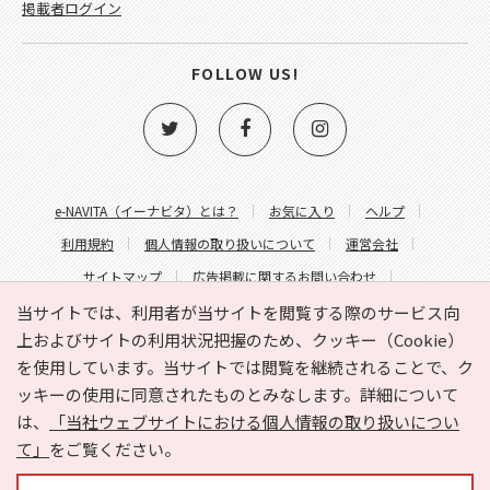
掲載者ログイン
FOLLOW US!
e-NAVITA（イーナビタ）とは？
お気に入り
ヘルプ
利用規約
個人情報の取り扱いについて
運営会社
サイトマップ
広告掲載に関するお問い合わせ
サイトの内容に関するお問い合わせ
当サイトでは、利用者が当サイトを閲覧する際のサービス向
上およびサイトの利用状況把握のため、クッキー（Cookie）
を使用しています。当サイトでは閲覧を継続されることで、ク
ッキーの使用に同意されたものとみなします。詳細について
は、
「当社ウェブサイトにおける個人情報の取り扱いについ
て」
をご覧ください。
Copyright © HYOJITO.Co.,Ltd. All Rights Reserved.