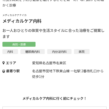
かく診療
メディカルケアナイカ
メディカルケア内科
お一人おひとりの体質や生活スタイルに合った治療をご提案し
ます
病院・医療
内科
糖尿病内科
内分泌内科
医院
エリア
愛知県名古屋市名東区
最寄り駅
名古屋市営地下鉄東山線 一社駅 2番改札口から
徒歩1分
メディカルケア内科に行く前にチェック！