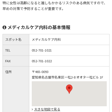
特に女性は高齢になると誰しもかかるリスクのある病気ですので、
早めの対策で予防することが重要です。
メディカルケア内科の基本情報
スポット名
メディカルケア内科
TEL
052-701-1021
FAX
052-701-1022
住所
〒465-0093
愛知県名古屋市名東区一社2-8 オオタ一社ビル 1F
大きな地図で見る