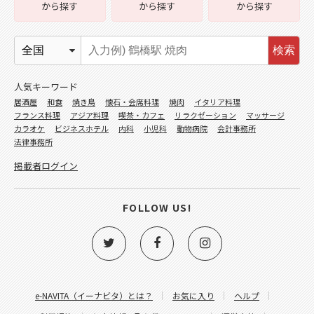
から探す
から探す
から探す
検索
人気キーワード
居酒屋
和食
焼き鳥
懐石・会席料理
焼肉
イタリア料理
フランス料理
アジア料理
喫茶・カフェ
リラクゼーション
マッサージ
カラオケ
ビジネスホテル
内科
小児科
動物病院
会計事務所
法律事務所
掲載者ログイン
FOLLOW US!
e-NAVITA（イーナビタ）とは？
お気に入り
ヘルプ