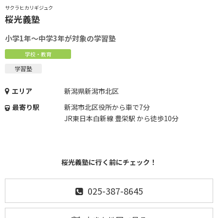
サクラヒカリギジュク
桜光義塾
小学1年～中学3年が対象の学習塾
学校・教育
学習塾
エリア
新潟県新潟市北区
最寄り駅
新潟市北区役所から車で7分
JR東日本白新線 豊栄駅 から徒歩10分
桜光義塾に行く前にチェック！
025-387-8645