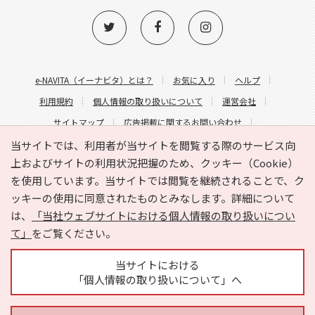
e-NAVITA（イーナビタ）とは？
お気に入り
ヘルプ
利用規約
個人情報の取り扱いについて
運営会社
サイトマップ
広告掲載に関するお問い合わせ
サイトの内容に関するお問い合わせ
当サイトでは、利用者が当サイトを閲覧する際のサービス向
上およびサイトの利用状況把握のため、クッキー（Cookie）
を使用しています。当サイトでは閲覧を継続されることで、ク
ッキーの使用に同意されたものとみなします。詳細について
は、
「当社ウェブサイトにおける個人情報の取り扱いについ
て」
をご覧ください。
Copyright © HYOJITO.Co.,Ltd. All Rights Reserved.
当サイトにおける
「個人情報の取り扱いについて」へ