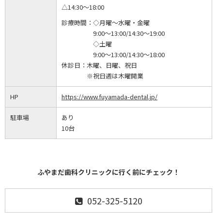
△14:30～18:00
診療時間：
◇月曜～水曜・金曜
9:00～13:00/14:30～19:00
◇土曜
9:00～13:00/14:30～18:00
休診日：
木曜、日曜、祝日
※祝日週は木曜開業
HP
https://www.fuyamada-dental.jp/
駐車場
あり
10台
ふやまだ歯科クリニックに行く前にチェック！
052-325-5120