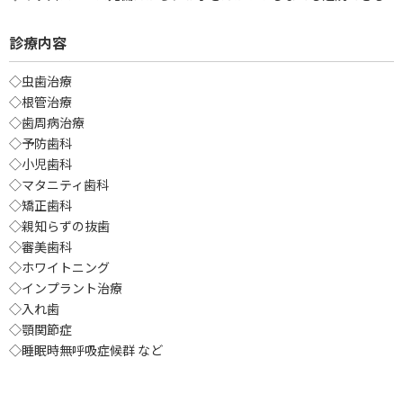
診療内容
◇虫歯治療
◇根管治療
◇歯周病治療
◇予防歯科
◇小児歯科
◇マタニティ歯科
◇矯正歯科
◇親知らずの抜歯
◇審美歯科
◇ホワイトニング
◇インプラント治療
◇入れ歯
◇顎関節症
◇睡眠時無呼吸症候群 など