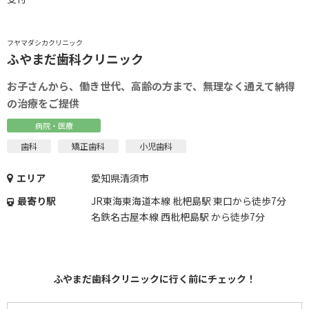
フヤマダシカクリニック
ふやまだ歯科クリニック
お子さんから、働き世代、高齢の方まで、無理なく通えて納得
の治療をご提供
病院・医療
歯科
矯正歯科
小児歯科
エリア
愛知県清須市
最寄り駅
JR東海東海道本線 枇杷島駅 東口から徒歩7分
名鉄名古屋本線 西枇杷島駅 から徒歩7分
ふやまだ歯科クリニックに行く前にチェック！