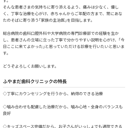
す。
そんな患者さまの気持ちに寄り添えるよう、痛みは少なく、優し
く、丁寧な治療を心がけ、赤ちゃんからご年配の方まで、常にあな
たのそばに寄り添う｢家族の主治医｣を目指します。
総合病院の歯科口腔外科や大学病院の専門診療部での経験を生か
し、患者さんの立場に立った丁寧で分かりやすい説明を心がけ、｢今
日ここに来てよかった｣と思っていただける診療を行いたいと思いま
す。
どうぞよろしくお願いします。
ふやまだ歯科クリニックの特長
◇丁寧にカウンセリングを行うから、納得のできる治療
◇噛み合わせも配慮した治療だから、噛み心地・全身のバランスも
良好
◇キッズスペース完備だから、お子さんがいっしょでも通院できる