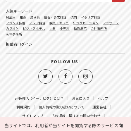
人気キーワード
居酒屋
和食
焼き鳥
懐石・会席料理
焼肉
イタリア料理
フランス料理
アジア料理
喫茶・カフェ
リラクゼーション
マッサージ
カラオケ
ビジネスホテル
内科
小児科
動物病院
会計事務所
法律事務所
掲載者ログイン
FOLLOW US!
e-NAVITA（イーナビタ）とは？
お気に入り
ヘルプ
利用規約
個人情報の取り扱いについて
運営会社
サイトマップ
広告掲載に関するお問い合わせ
サイトの内容に関するお問い合わせ
当サイトでは、利用者が当サイトを閲覧する際のサービス向