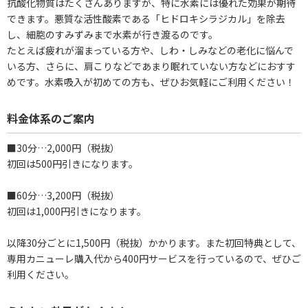
抗酸化物質はたくさんありますが、特に水素には優れた効果が期待
できます。悪質な活性酸素である「ヒドロキシラジカル」を除去
し、細胞のすみずみまで水素が行き渡るのです。
たとえば疲れが溜まっている方や、しわ・しみなどの老化に悩んで
いる方、さらに、肩こりなどであまり眠れていない方などにおすす
めです。水素吸入が初めての方も、ぜひお気軽にご利用ください！
料金体系のご案内
■30分…2,000円（税抜）
初回は500円引きになります。
■60分…3,200円（税抜）
初回は1,000円引きになります。
以降30分ごとに1,500円（税抜）かかります。また初回特典として、
専用カニューレ購入代から400円サービスを行っているので、ぜひご
利用ください。