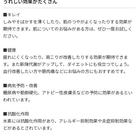
うれしい効果がたくさん
■キレイ
しみやそばかすを薄くしたり、肌のつやがよくなったりする効果が
期待できます。肌についてのお悩みがある方は、ぜひ一度お試しく
ださい。
■健康
疲れにくくなったり、肩こりが改善したりする効果が期待できま
す。また新陳代謝がアップして、ダイエットにも役立つでしょう。
血行改善したい方や筋肉痛などにお悩みの方にもおすすめです。
■病気予防・改善
糖尿病や動脈硬化、アトピー性皮膚炎などの予防に効果があるとい
われています。
■抗酸化作用
水素には抗酸化作用があり、アレルギー抑制効果や炎症抑制効果な
どがあるとされています。