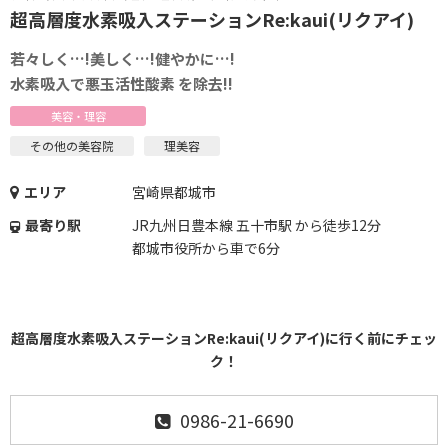
超高層度水素吸入ステーションRe:kaui(リクアイ)
若々しく…!美しく…!健やかに…!
水素吸入で悪玉活性酸素 を除去!!
美容・理容
その他の美容院
理美容
エリア
宮崎県都城市
最寄り駅
JR九州日豊本線 五十市駅 から徒歩12分
都城市役所から車で6分
超高層度水素吸入ステーションRe:kaui(リクアイ)に行く前にチェッ
ク！
0986-21-6690