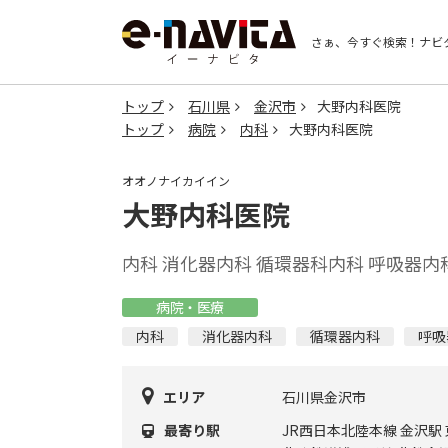
さぁ、今すぐ検索！
ナビ
トップ
石川県
金沢市
大野内科医院
トップ
病院
内科
大野内科医院
オオノナイカイイン
大野内科医院
内科 消化器内科 循環器科内科 呼吸器内
病院・医療
内科
消化器内科
循環器内科
呼吸
エリア
石川県金沢市
最寄り駅
JR西日本北陸本線 金沢駅