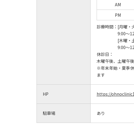
AM
PM
診療時間：
[月曜・
9:00～12
[木曜・
9:00～12
休診日：
木曜午後、土曜午
※年末年始・夏季
ます
HP
https://ohnoclinic
駐車場
あり