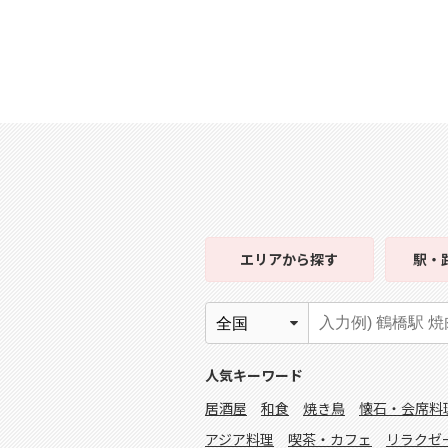
エリア
から探す
駅・
人気キーワード
居酒屋
和食
焼き鳥
懐石・会席料
アジア料理
喫茶・カフェ
リラクゼ