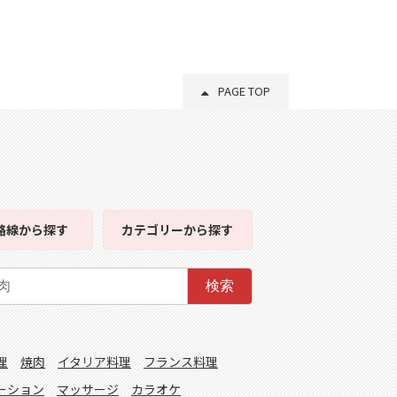
PAGE TOP
路線
から探す
カテゴリー
から探す
検索
理
焼肉
イタリア料理
フランス料理
ーション
マッサージ
カラオケ