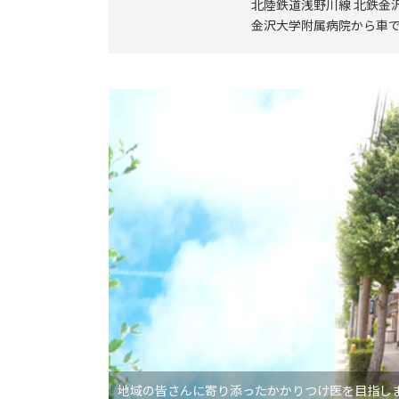
北陸鉄道浅野川線 北鉄金沢
金沢大学附属病院から車で
地域の皆さんに寄り添ったかかりつけ医を目指し