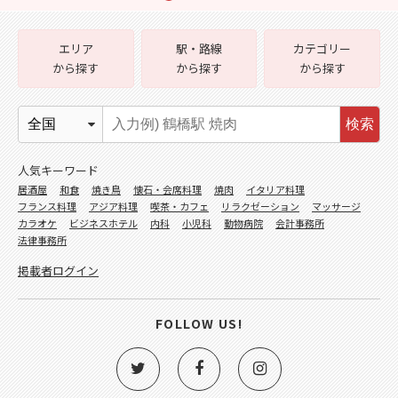
エリア
駅・路線
カテゴリー
から探す
から探す
から探す
検索
人気キーワード
居酒屋
和食
焼き鳥
懐石・会席料理
焼肉
イタリア料理
フランス料理
アジア料理
喫茶・カフェ
リラクゼーション
マッサージ
カラオケ
ビジネスホテル
内科
小児科
動物病院
会計事務所
法律事務所
掲載者ログイン
FOLLOW US!