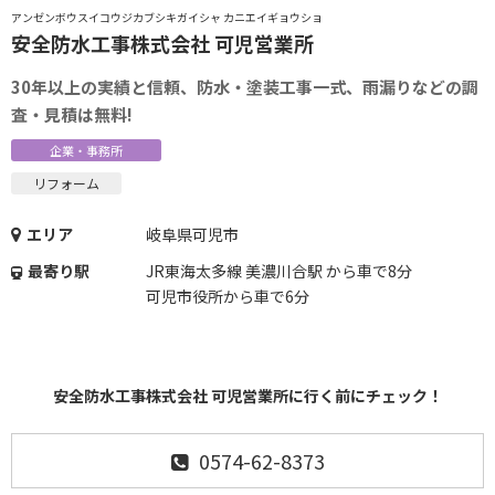
アンゼンボウスイコウジカブシキガイシャ カニエイギョウショ
安全防水工事株式会社 可児営業所
30年以上の実績と信頼、防水・塗装工事一式、雨漏りなどの調
査・見積は無料!
企業・事務所
リフォーム
エリア
岐阜県可児市
最寄り駅
JR東海太多線 美濃川合駅 から車で8分
可児市役所から車で6分
安全防水工事株式会社 可児営業所に行く前にチェック！
0574-62-8373