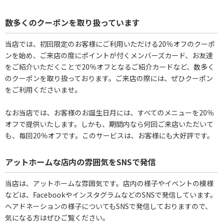
数多くのクーポンを取り扱っています
当店では、初回限定のお客様にご利用いただける20％オフのクーポ
ンを始め、ご来店の度にポイントが付くメンバーズカード、お友達
をご紹介いただくことで20％オフとなるご紹介カードなど、数多く
のクーポンを取り扱っております。ご来店の際には、ぜひクーポン
をご利用くださいませ。
なお当店では、お客様のお誕生日月には、すべてのメニューを20％
オフで提供いたします。しかも、期間内なら何回ご来店いただいて
も、毎回20％オフです。このサービスは、お客様にも大好評です。
アットホームな店内の雰囲気をSNSで発信
当店は、アットホームな雰囲気です。店内の様子やイベントの模様
などは、FacebookやインスタグラムなどのSNSで発信しています。
ヘアドネーションの様子についてもSNSで発信しておりますので、
気になる方はぜひご覧ください。