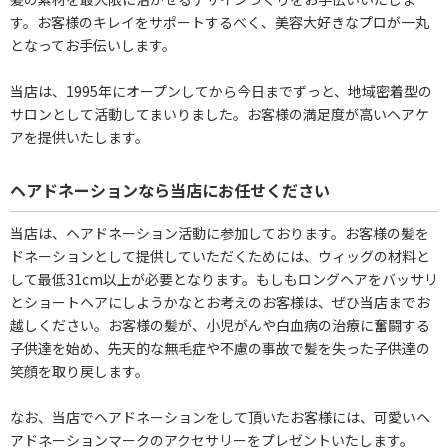
す。お客様のキレイをサポートするべく、美容大好きなプロが一丸
となってお手伝いします。
当店は、1995年にオープンしてから今日までずっと、地域密着型の
サロンとして活動してまいりました。お客様の満足度が高いヘアケ
アを提供いたします。
ヘアドネーションなら当店にお任せください
当店は、ヘアドネーション活動に参加しております。お客様の髪を
ドネーションとして提供していただくためには、ウィッグの材料と
して最低31cm以上が必要となります。もしもロングヘアをバッサリ
とショートヘアにしようかなとお考えのお客様は、ぜひ当店までお
越しください。お客様の髪が、小児がんや白血病の治療に奮闘する
子供達を始め、先天的な無毛症や不慮の事故で髪を失った子供達の
笑顔を取り戻します。
なお、当店でヘアドネーションをして頂いたお客様には、可愛いヘ
アドネーションマークのアクセサリーをプレゼントいたします。