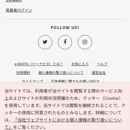
掲載者ログイン
FOLLOW US!
e-NAVITA（イーナビタ）とは？
お気に入り
ヘルプ
利用規約
個人情報の取り扱いについて
運営会社
サイトマップ
広告掲載に関するお問い合わせ
サイトの内容に関するお問い合わせ
当サイトでは、利用者が当サイトを閲覧する際のサービス向
上およびサイトの利用状況把握のため、クッキー（Cookie）
を使用しています。当サイトでは閲覧を継続されることで、ク
ッキーの使用に同意されたものとみなします。詳細について
は、
「当社ウェブサイトにおける個人情報の取り扱いについ
て」
をご覧ください。
Copyright © HYOJITO.Co.,Ltd. All Rights Reserved.