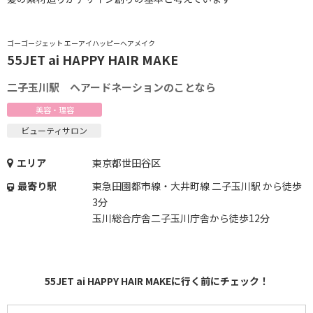
ゴーゴージェット エーアイハッピーヘアメイク
55JET ai HAPPY HAIR MAKE
二子玉川駅 ヘアードネーションのことなら
美容・理容
ビューティサロン
エリア
東京都世田谷区
最寄り駅
東急田園都市線・大井町線 二子玉川駅 から徒歩
3分
玉川総合庁舎二子玉川庁舎から徒歩12分
55JET ai HAPPY HAIR MAKEに行く前にチェック！