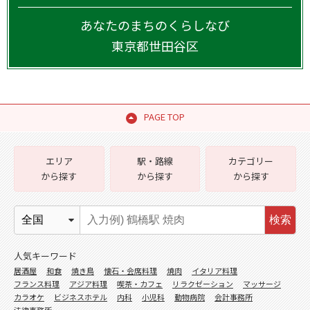
あなたのまちのくらしなび
東京都
世田谷区
PAGE TOP
エリア
駅・路線
カテゴリー
から探す
から探す
から探す
検索
人気キーワード
居酒屋
和食
焼き鳥
懐石・会席料理
焼肉
イタリア料理
フランス料理
アジア料理
喫茶・カフェ
リラクゼーション
マッサージ
カラオケ
ビジネスホテル
内科
小児科
動物病院
会計事務所
法律事務所