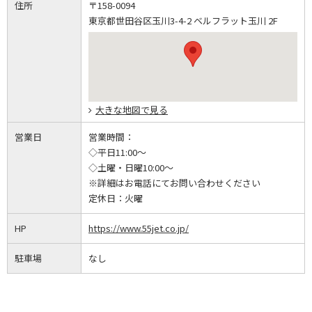
住所
〒158-0094
東京都世田谷区玉川3-4-2 ベルフラット玉川 2F
大きな地図で見る
営業日
営業時間：
◇平日11:00～
◇土曜・日曜10:00～
※詳細はお電話にてお問い合わせください
定休日：
火曜
HP
https://www.55jet.co.jp/
駐車場
なし