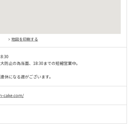
地図を印刷する
8:30
大防止の為当面、18:30までの短縮営業中。
日
と連休になる週がございます。
on-cake.com/