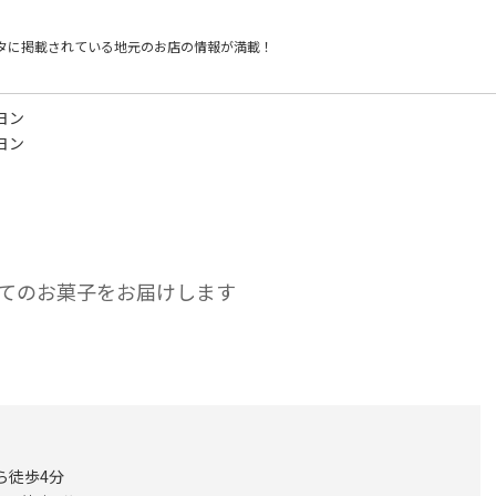
タに掲載されている
地元のお店の情報が満載！
ヨン
ヨン
てのお菓子をお届けします
ら徒歩4分