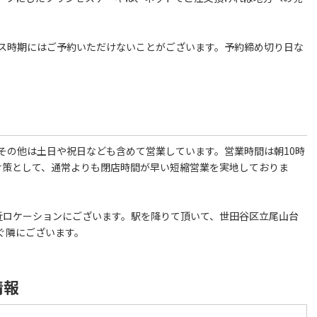
ス時期にはご予約いただけないことがございます。予約締め切り日な
その他は土日や祝日なども含めて営業しています。営業時間は朝10時
感染対策として、通常よりも閉店時間が早い短縮営業を実地しておりま
近ロケーションにございます。駅を降りて頂いて、世田谷区立尾山台
ぐ隣にございます。
情報