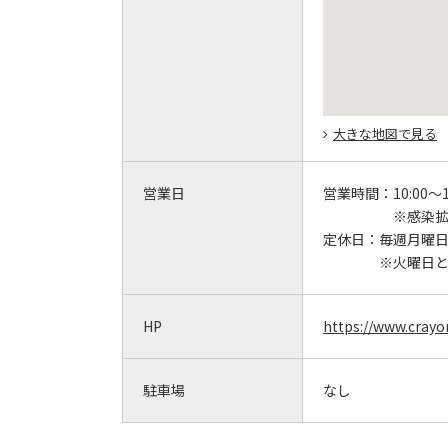
大きな地図で見る
営業日
営業時間：
10:00～1
※感染拡
定休日：
毎週月曜
※火曜日
HP
https://www.cray
駐車場
なし