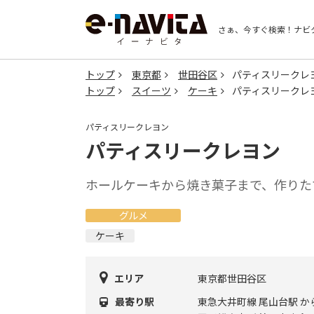
さぁ、今すぐ検索！
ナビ
トップ
東京都
世田谷区
パティスリークレ
トップ
スイーツ
ケーキ
パティスリークレ
パティスリークレヨン
パティスリークレヨン
ホールケーキから焼き菓子まで、作りた
グルメ
ケーキ
エリア
東京都世田谷区
最寄り駅
東急大井町線 尾山台駅 か