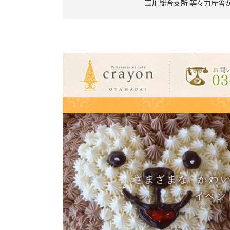
玉川総合支所 等々力庁舎