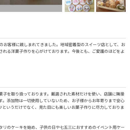
元のお客様に親しまれてきました。地域密着型のスイーツ店として、お
される洋菓子作りを心がけております。今後とも、ご愛護のほどをよ
菓子を取り扱っております。厳選された素材だけを使い、店舗に隣接
す。添加物は一切使用していないため、お子様からお年寄りまで安心
ツというだけでなく、見た目にも楽しいお菓子作りに尽力しておりま
タリのケーキを始め、子供の日や七五三におすすめのイベント用ケー