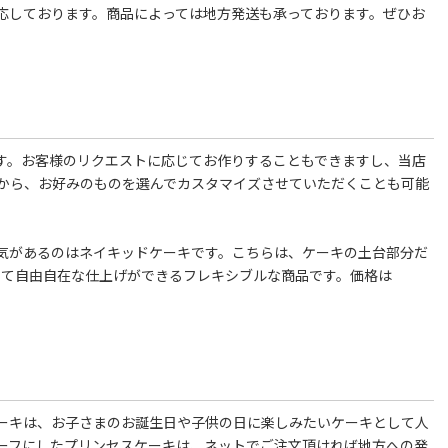
応しております。商品によっては地方発送も承っております。ぜひお
す。お客様のリクエストに応じてお作りすることもできますし、当店
から、お好みのものを選んでカスタマイズさせていただくことも可能
気があるのはネイキッドケーキです。こちらは、ケーキの土台部分だ
じて自由自在な仕上げができるフレキシブルな商品です。価格は
ーキは、お子さまのお誕生日や子供の日に楽しみたいケーキとして人
ーフにしたプリンセスケーキは、ネットでご注文頂ければ地方への発