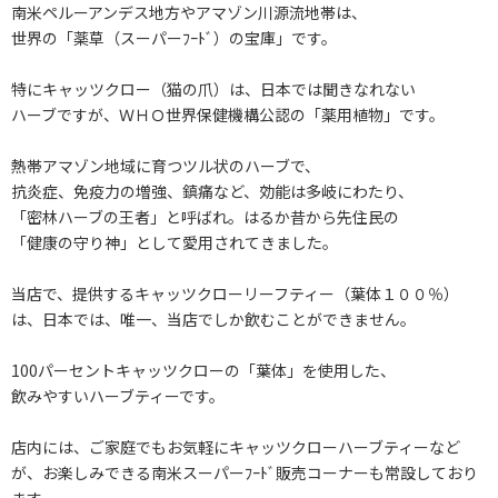
南米ペルーアンデス地方やアマゾン川源流地帯は、
世界の「薬草（スーパーﾌｰﾄﾞ）の宝庫」です。
特にキャッツクロー（猫の爪）は、日本では聞きなれない
ハーブですが、ＷＨＯ世界保健機構公認の「薬用植物」です。
熱帯アマゾン地域に育つツル状のハーブで、
抗炎症、免疫力の増強、鎮痛など、効能は多岐にわたり、
「密林ハーブの王者」と呼ばれ。はるか昔から先住民の
「健康の守り神」として愛用されてきました。
当店で、提供するキャッツクローリーフティー（葉体１００％）
は、日本では、唯一、当店でしか飲むことができません。
100パーセントキャッツクローの「葉体」を使用した、
飲みやすいハーブティーです。
店内には、ご家庭でもお気軽にキャッツクローハーブティーなど
が、お楽しみできる南米スーパーﾌｰﾄﾞ販売コーナーも常設しており