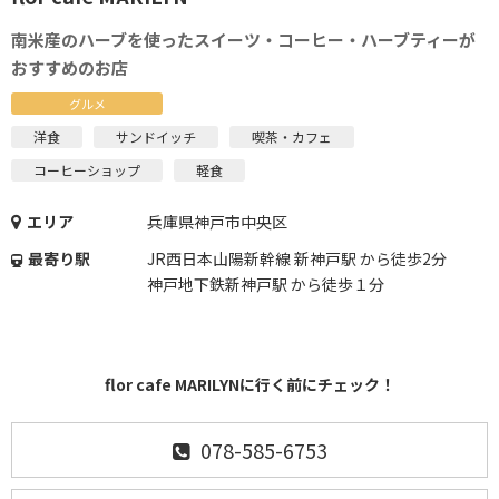
南米産のハーブを使ったスイーツ・コーヒー・ハーブティーが
おすすめのお店
グルメ
洋食
サンドイッチ
喫茶・カフェ
コーヒーショップ
軽食
エリア
兵庫県神戸市中央区
最寄り駅
JR西日本山陽新幹線 新神戸駅 から徒歩2分
神戸地下鉄新神戸駅 から徒歩１分
flor cafe MARILYNに行く前にチェック！
078-585-6753