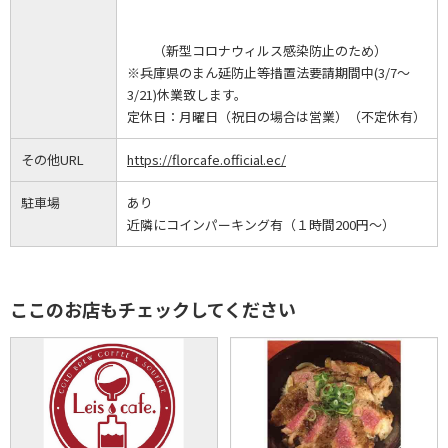
（新型コロナウィルス感染防止のため）
※兵庫県のまん延防止等措置法要請期間中(3/7～
3/21)休業致します。
定休日：
月曜日（祝日の場合は営業）（不定休有）
その他URL
https://florcafe.official.ec/
駐車場
あり
近隣にコインパーキング有（１時間200円～）
ここのお店もチェックしてください