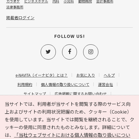
カラオケ
ビジネスホテル
内科
小児科
動物病院
会計事務所
法律事務所
掲載者ログイン
FOLLOW US!
e-NAVITA（イーナビタ）とは？
お気に入り
ヘルプ
利用規約
個人情報の取り扱いについて
運営会社
サイトマップ
広告掲載に関するお問い合わせ
サイトの内容に関するお問い合わせ
当サイトでは、利用者が当サイトを閲覧する際のサービス向
上およびサイトの利用状況把握のため、クッキー（Cookie）
を使用しています。当サイトでは閲覧を継続されることで、ク
ッキーの使用に同意されたものとみなします。詳細について
は、
「当社ウェブサイトにおける個人情報の取り扱いについ