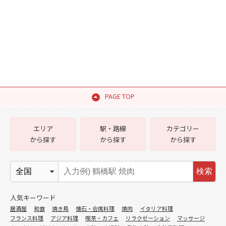
PAGE TOP
エリア
駅・路線
カテゴリー
から探す
から探す
から探す
検索
人気キーワード
居酒屋
和食
焼き鳥
懐石・会席料理
焼肉
イタリア料理
フランス料理
アジア料理
喫茶・カフェ
リラクゼーション
マッサージ