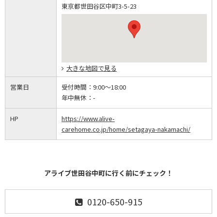
東京都世田谷区中町3-5-23
大きな地図で見る
営業日
受付時間：
9:00～18:00
年中無休：
-
HP
https://www.alive-
carehome.co.jp/home/setagaya-nakamachi/
アライブ世田谷中町に行く前にチェック！
0120-650-915