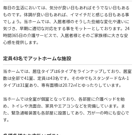
毎日の生活においては、気分が良い日もあればそうでない日もある
ものです。体調が良い日もあれば、イマイチだと感じる日もある事
でしょう。当ホームでは、入居者様のそうした些細な変化や違いに
気づき、早期に適切な対応をする事をモットーとしております。24
時間365日の介護サービスで、入居者様とそのご家族様に大きな安
心感を提供します。
定員43名でアットホームな施設
当ホームでは、居住タイプは6タイプをラインナップしており、居室
数は全部で41室、定員は43名です。その中でもスタンダードなA-1
タイプは31室あり、専有面積は20.72㎡とゆったりしています。
当ホームでは全室が個室となっており、各部屋に介護ベッドを始
め、トイレや洗面台、家具やエアコンなどを完備しています。ま
た、緊急通報装置も各部屋に設置してあり、万が一の時にも安心で
す。