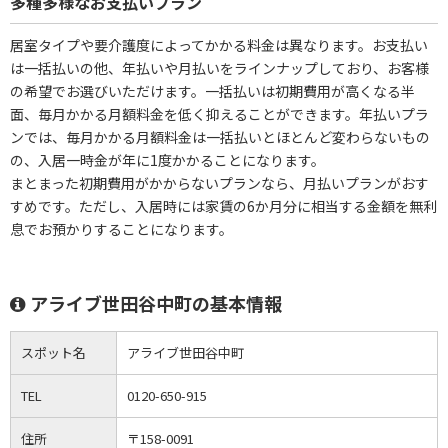
多種多様なお支払いプラン
居室タイプや要介護度によってかかる料金は異なります。お支払い
は一括払いの他、年払いや月払いをラインナップしており、お客様
の希望でお選びいただけます。一括払いは初期費用が高くなる半
面、毎月かかる月額料金を低く抑えることができます。年払いプラ
ンでは、毎月かかる月額料金は一括払いとほとんど変わらないもの
の、入居一時金が年に1度かかることになります。
まとまった初期費用がかからないプランなら、月払いプランがおす
すめです。ただし、入居時には家賃の6か月分に相当する金額を無利
息でお預かりすることになります。
アライブ世田谷中町の基本情報
スポット名
アライブ世田谷中町
TEL
0120-650-915
住所
〒158-0091