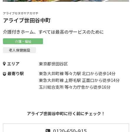
アライブセタガヤナカマチ
アライブ世田谷中町
介護付きホーム、すべては最高のサービスのために
介護・福祉
老人保健施設
エリア
東京都世田谷区
最寄り駅
東急大井町線 等々力駅 北口から徒歩14分
東急大井町線 上野毛駅 正面口から徒歩14分
玉川総合支所 等々力庁舎から徒歩16分
アライブ世田谷中町に行く前にチェック！
0120-650-915