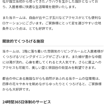
社が設立当初から培ってきたノウハウを生かした設計となってお
り、入居者様に快適な生活環境を提供いたします。
また当ホームは、自由が丘や二子玉川などアクセスがとても便利な
ロケーションにございます。ご家族様にとって足を運びやすい立地
条件という点は、とても好評です。
開放的でくつろげる施設
当ホームは、1階に落ち着いた雰囲気のリビングルームと入居者様が
くつろげるリビングダイニングがございます。また緑が豊かな中庭
には滝が流れ、心身を癒してくれると大人気です。さらに屋上への
アクセスも可能で、美しい空と世田谷の街並みを眺望できます。
都会の中にある施設ながらも自然があふれる当ホームの住環境は、
四季の花々や木々を眺めながらゆったりとくつろげると、ご家族様
からも大好評です。
24時間365日体制のサービス