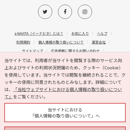
e-NAVITA（イーナビタ）とは？
お気に入り
ヘルプ
利用規約
個人情報の取り扱いについて
運営会社
サイトマップ
広告掲載に関するお問い合わせ
サイトの内容に関するお問い合わせ
当サイトでは、利用者が当サイトを閲覧する際のサービス向
上およびサイトの利用状況把握のため、クッキー（Cookie）
を使用しています。当サイトでは閲覧を継続されることで、ク
ッキーの使用に同意されたものとみなします。詳細について
は、
「当社ウェブサイトにおける個人情報の取り扱いについ
て」
をご覧ください。
Copyright © HYOJITO.Co.,Ltd. All Rights Reserved.
当サイトにおける
「個人情報の取り扱いについて」へ