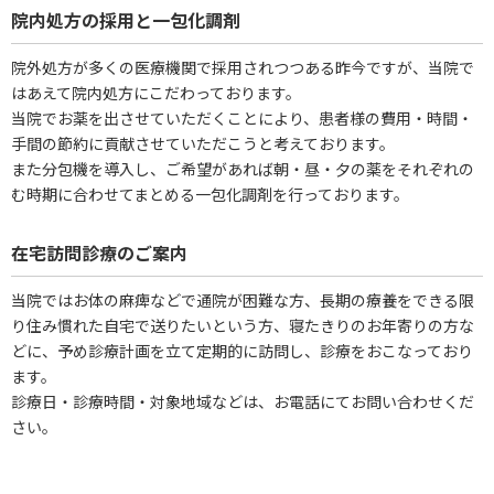
院内処方の採用と一包化調剤
院外処方が多くの医療機関で採用されつつある昨今ですが、当院で
はあえて院内処方にこだわっております。
当院でお薬を出させていただくことにより、患者様の費用・時間・
手間の節約に貢献させていただこうと考えております。
また分包機を導入し、ご希望があれば朝・昼・夕の薬をそれぞれの
む時期に合わせてまとめる一包化調剤を行っております。
在宅訪問診療のご案内
当院ではお体の麻痺などで通院が困難な方、長期の療養をできる限
り住み慣れた自宅で送りたいという方、寝たきりのお年寄りの方な
どに、予め診療計画を立て定期的に訪問し、診療をおこなっており
ます。
診療日・診療時間・対象地域などは、お電話にてお問い合わせくだ
さい。