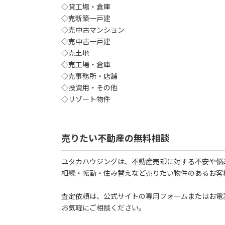
◇貸工場・倉庫
◇売新築一戸建
◇売中古マンション
◇売中古一戸建
◇売土地
◇売工場・倉庫
◇売事務所・店舗
◇投資用・その他
◇リゾート物件
売りたい不動産の無料相談
ユタカハウジングは、不動産売却に対する不安や悩
相続・転勤・住み替えなど売りたい物件のあるお客
査定依頼は、公式サイトの専用フォームまたはお電
お気軽にご相談ください。