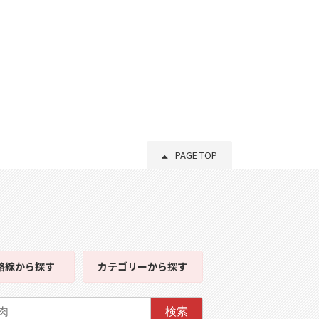
PAGE TOP
路線
から探す
カテゴリー
から探す
検索