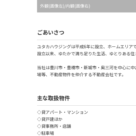
外観(画像左)/内観(画像右)
ごあいさつ
ユタカハウジングは平成6年に設立、ホームエリアで
設立以来、ゆたかで満ち足りた生活、ゆとりある住
当社は豊川市・豊橋市・新城市・奥三河を中心に中
場等、不動産物件を仲介する不動産会社です。
主な取扱物件
◇貸アパート・マンション
◇貸戸建ほか
◇貸事務所・店舗
◇駐車場