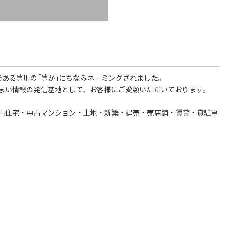
ある豊川の｢豊か｣にちなみネーミングされました。
まい情報の発信基地として、お客様にご愛顧いただいております。
古住宅・中古マンション・土地・新築・建売・売店舗・賃貸・貸駐車