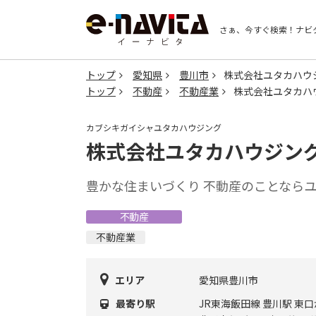
さぁ、今すぐ検索！
ナビ
トップ
愛知県
豊川市
株式会社ユタカハウ
トップ
不動産
不動産業
株式会社ユタカハ
カブシキガイシャユタカハウジング
株式会社ユタカハウジン
豊かな住まいづくり 不動産のことなら
不動産
不動産業
エリア
愛知県豊川市
最寄り駅
JR東海飯田線 豊川駅 東