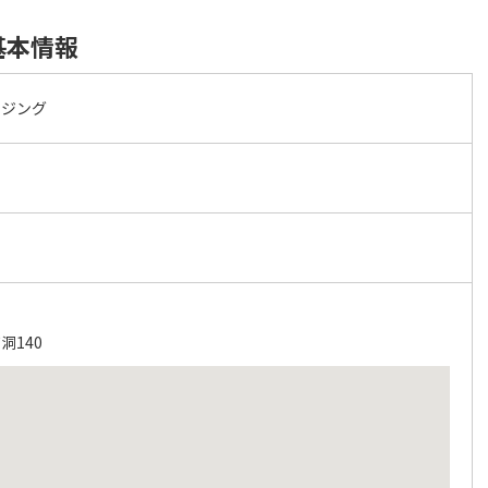
基本情報
ウジング
洞140