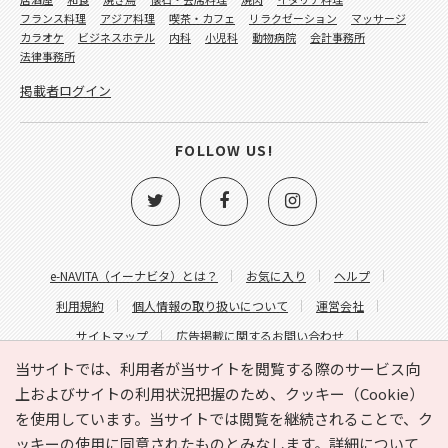
フランス料理
アジア料理
喫茶・カフェ
リラクゼーション
マッサージ
カラオケ
ビジネスホテル
内科
小児科
動物病院
会計事務所
法律事務所
掲載者ログイン
FOLLOW US!
e-NAVITA（イーナビタ）とは？
お気に入り
ヘルプ
利用規約
個人情報の取り扱いについて
運営会社
サイトマップ
広告掲載に関するお問い合わせ
サイトの内容に関するお問い合わせ
当サイトでは、利用者が当サイトを閲覧する際のサービス向
上およびサイトの利用状況把握のため、クッキー（Cookie）
を使用しています。当サイトでは閲覧を継続されることで、ク
ッキーの使用に同意されたものとみなします。詳細について