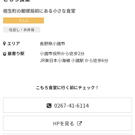
相生町の郵便局前にある小さな食堂
グルメ
仕出し・お弁当
エリア
長野県小諸市
最寄り駅
小諸市役所から徒歩2分
JR東日本小海線 小諸駅 から徒歩6分
こもろ食堂に行く前にチェック！
0267-41-6114
HPを見る