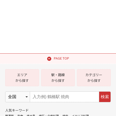
PAGE TOP
エリア
駅・路線
カテゴリー
から探す
から探す
から探す
検索
人気キーワード
居酒屋
和食
焼き鳥
懐石・会席料理
焼肉
イタリア料理