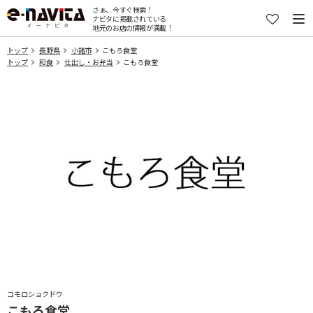
さぁ、今すぐ検索！
ナビタに掲載されている
地元のお店の情報が満載！
トップ
長野県
小諸市
こもろ食堂
トップ
和食
仕出し・お弁当
こもろ食堂
コモロショクドウ
こもろ食堂