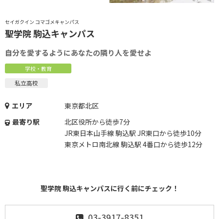
セイガクイン コマゴメキャンパス
聖学院 駒込キャンパス
自分を愛するようにあなたの隣り人を愛せよ
学校・教育
私立高校
エリア
東京都北区
最寄り駅
北区役所から徒歩7分
JR東日本山手線 駒込駅 JR東口から徒歩10分
東京メトロ南北線 駒込駅 4番口から徒歩12分
聖学院 駒込キャンパスに行く前にチェック！
03-3917-8351