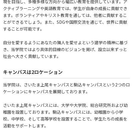
現を目指し、多種多様な方向から幅広い教育を提供しています。ア
クティブラーニングや英語教育では、学生が自身の成長に貢献でき
ます。ボランティアやキリスト教育を通しては、他者に貢献するこ
とができるでしょう。また、SDGや国際交流を通じて、世界に貢献
することが可能です。
自分を愛するようにあなたの隣人を愛せよという建学の精神に基づ
き、当学院ではより具体的目線のビジョンを掲げ、設立以来ずっと
社会へ大きく貢献しています。
キャンパスは2ロケーション
当学院は、さいたま上尾キャンパスと駒込キャンパスという2つのロ
ケーションにキャンパスを展開しております。
さいたま上尾キャンパスには、大学や大学院、総合研究所および幼
稚園を設置しております。駒込キャンパスには、幼稚園から小学
校、中学校、そして高等学校を設置することで、学生たちの成長を
活動をサポートします。