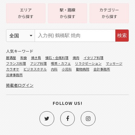
エリア
駅・路線
カテゴリー
から探す
から探す
から探す
検索
人気キーワード
居酒屋
和食
焼き鳥
懐石・会席料理
焼肉
イタリア料理
フランス料理
アジア料理
喫茶・カフェ
リラクゼーション
マッサージ
カラオケ
ビジネスホテル
内科
小児科
動物病院
会計事務所
法律事務所
掲載者ログイン
FOLLOW US!