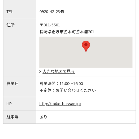
TEL
0920-42-2345
住所
〒811-5501
長崎県壱岐市勝本町勝本浦201
大きな地図で見る
営業日
営業時間：
11:00～16:00
不定休：
お問い合わせください
HP
http://taiko-bussan.jp/
駐車場
あり