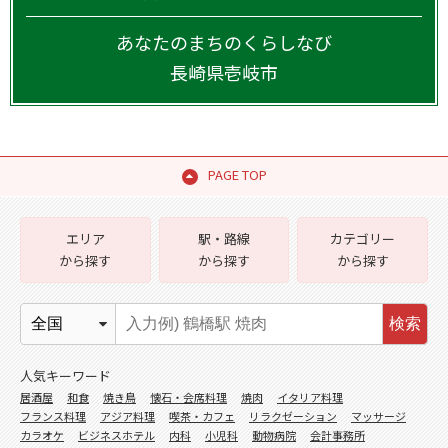
あなたのまちのくらしなび
長崎県
壱岐市
PAGE TOP
エリア
駅・路線
カテゴリー
から探す
から探す
から探す
検索
人気キーワード
居酒屋
和食
焼き鳥
懐石・会席料理
焼肉
イタリア料理
フランス料理
アジア料理
喫茶・カフェ
リラクゼーション
マッサージ
カラオケ
ビジネスホテル
内科
小児科
動物病院
会計事務所