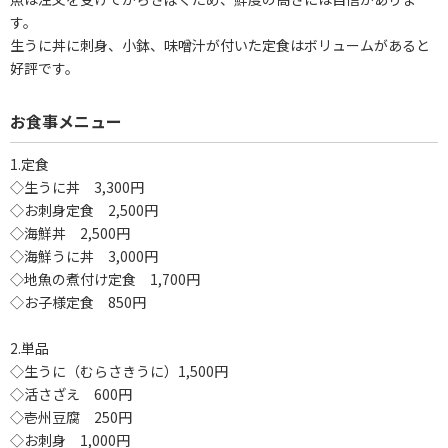
す。
生うに丼に刺身、小鉢、味噌汁が付いた定食はボリュームがあると
好評です。
お食事メニュー
1.定食
◇生うに丼 3,300円
◇お刺身定食 2,500円
◇海鮮丼 2,500円
◇海鮮うに丼 3,000円
◇地魚の煮付け定食 1,700円
◇お子様定食 850円
2.単品
◇生うに（むらさきうに）1,500円
◇活さざえ 600円
◇壱州豆腐 250円
◇お刺身 1,000円