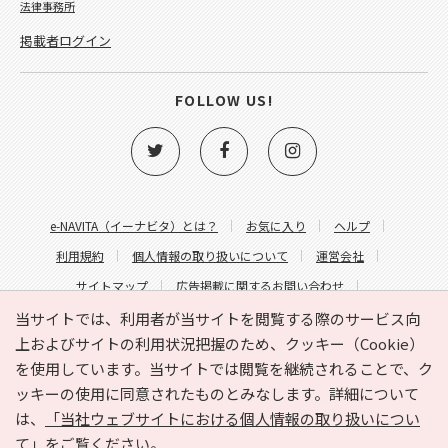
法律事務所
掲載者ログイン
FOLLOW US!
e-NAVITA（イーナビタ）とは？
お気に入り
ヘルプ
利用規約
個人情報の取り扱いについて
運営会社
サイトマップ
広告掲載に関するお問い合わせ
サイトの内容に関するお問い合わせ
当サイトでは、利用者が当サイトを閲覧する際のサービス向
上およびサイトの利用状況把握のため、クッキー（Cookie）
を使用しています。当サイトでは閲覧を継続されることで、ク
ッキーの使用に同意されたものとみなします。詳細について
は、
「当社ウェブサイトにおける個人情報の取り扱いについ
て」
をご覧ください。
Copyright © HYOJITO.Co.,Ltd. All Rights Reserved.