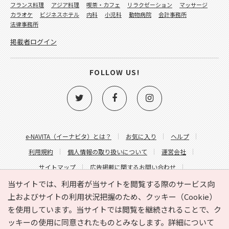
フランス料理
アジア料理
喫茶・カフェ
リラクゼーション
マッサージ
カラオケ
ビジネスホテル
内科
小児科
動物病院
会計事務所
法律事務所
掲載者ログイン
FOLLOW US!
e-NAVITA（イーナビタ）とは？
お気に入り
ヘルプ
利用規約
個人情報の取り扱いについて
運営会社
サイトマップ
広告掲載に関するお問い合わせ
サイトの内容に関するお問い合わせ
当サイトでは、利用者が当サイトを閲覧する際のサービス向
上およびサイトの利用状況把握のため、クッキー（Cookie）
を使用しています。当サイトでは閲覧を継続されることで、ク
ッキーの使用に同意されたものとみなします。詳細について