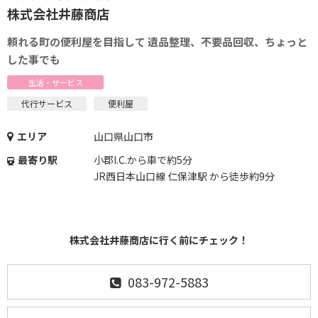
株式会社井藤商店
頼れる町の便利屋を目指して 遺品整理、不要品回収、ちょっと
した事でも
生活・サービス
代行サービス
便利屋
エリア
山口県山口市
最寄り駅
小郡I.C.から車で約5分
JR西日本山口線 仁保津駅 から徒歩約9分
株式会社井藤商店に行く前にチェック！
083-972-5883