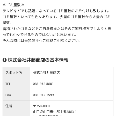
≪ゴミ屋敷≫
テレビなどでも話題になっているゴミ屋敷のお片付けも致します。
ゴミ屋敷といっても色々あります、少量のゴミ屋敷から大量のゴミ
屋敷。
蓄積されたゴミなどをご自身様またはそのご家族様方でしようと思
っても中々できるものではないかと思います。
そんな時には是非弊社へご連絡ご相談ください。
株式会社井藤商店の基本情報
スポット名
株式会社井藤商店
TEL
083-972-5883
FAX
083-972-4599
住所
〒754-0001
山口県山口市小郡上郷3583-1