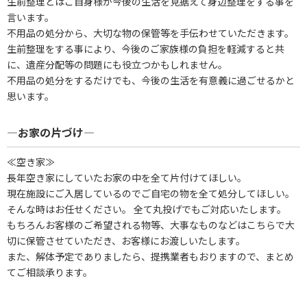
生前整理とはご自身様が今後の生活を見据えて身辺整理をする事を
言います。
不用品の処分から、大切な物の保管等を手伝わせていただきます。
生前整理をする事により、今後のご家族様の負担を軽減すると共
に、遺産分配等の問題にも役立つかもしれません。
不用品の処分をするだけでも、今後の生活を有意義に過ごせるかと
思います。
―お家の片づけ―
≪空き家≫
長年空き家にしていたお家の中を全て片付けてほしい。
現在施設にご入居しているのでご自宅の物を全て処分してほしい。
そんな時はお任せください。 全て丸投げでもご対応いたします。
もちろんお客様のご希望される物等、大事なものなどはこちらで大
切に保管させていただき、お客様にお渡しいたします。
また、解体予定でありましたら、提携業者もおりますので、まとめ
てご相談承ります。