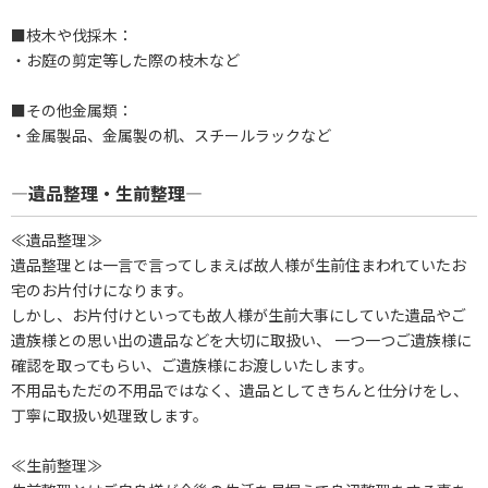
■枝木や伐採木：
・お庭の剪定等した際の枝木など
■その他金属類：
・金属製品、金属製の机、スチールラックなど
―遺品整理・生前整理―
≪遺品整理≫
遺品整理とは一言で言ってしまえば故人様が生前住まわれていたお
宅のお片付けになります。
しかし、お片付けといっても故人様が生前大事にしていた遺品やご
遺族様との思い出の遺品などを大切に取扱い、 一つ一つご遺族様に
確認を取ってもらい、ご遺族様にお渡しいたします。
不用品もただの不用品ではなく、遺品としてきちんと仕分けをし、
丁寧に取扱い処理致します。
≪生前整理≫