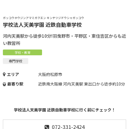
ガッコウホウジンアマミガクエン キンテツジドウシャガッコウ
学校法人天美学園 近鉄自動車学校
河内天美駅から徒歩10分!羽曳野市・平野区・東住吉区からも近
い教習所
学校・教育
専門学校
エリア
大阪府松原市
最寄り駅
近鉄南大阪線 河内天美駅 東出口から徒歩約10分
学校法人天美学園 近鉄自動車学校に行く前にチェック！
072-331-2424