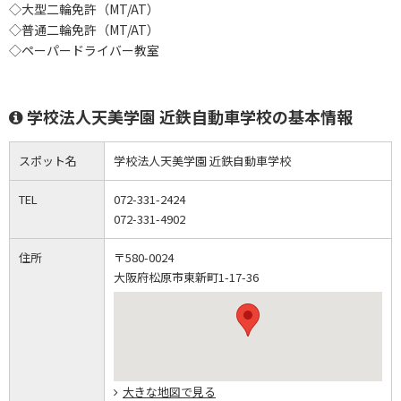
◇大型二輪免許（MT/AT）
◇普通二輪免許（MT/AT）
◇ペーパードライバー教室
学校法人天美学園 近鉄自動車学校の基本情報
スポット名
学校法人天美学園 近鉄自動車学校
TEL
072-331-2424
072-331-4902
住所
〒580-0024
大阪府松原市東新町1-17-36
大きな地図で見る