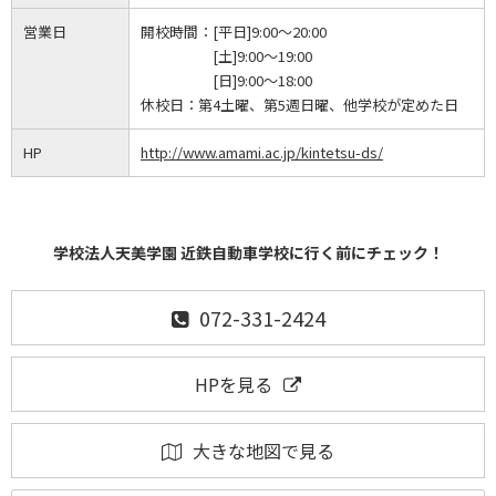
営業日
開校時間：
[平日]9:00～20:00
[土]9:00～19:00
[日]9:00～18:00
休校日：
第4土曜、第5週日曜、他学校が定めた日
HP
http://www.amami.ac.jp/kintetsu-ds/
学校法人天美学園 近鉄自動車学校に行く前にチェック！
072-331-2424
HPを見る
大きな地図で見る