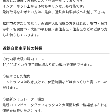
充実した設備で皆様のご入学をお待ちしております。
インターネット上から予約もキャンセルも可能です。
免許取得をお考えの方は、是非、近鉄自動車学校へお越し下さい。
松原市の方だけでなく、近鉄南大阪沿線の方をはじめ、堺市・藤井
寺市・羽曳野市・大阪市平野区・東住吉区・住吉区などの近隣の方
もお待ちしております。
近鉄自動車学校の特長
◇府内最大級の場内コース
10,000坪という甲子園球場より広い敷地で運転できます。
◇広々とした館内
エントランスは吹き抜けで、休憩時間などはゆっくりと寛いでいた
だけます。
◇最新シミュレーター機器
最新のコンピュータグラフィックスと大画面映像で臨場感あふれる
運転を体験いただけます。