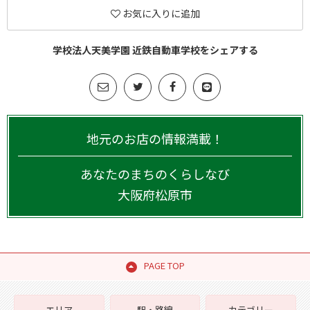
お気に入りに追加
学校法人天美学園 近鉄自動車学校をシェアする
地元のお店の情報満載！
あなたのまちのくらしなび
大阪府
松原市
PAGE TOP
エリア
駅・路線
カテゴリー