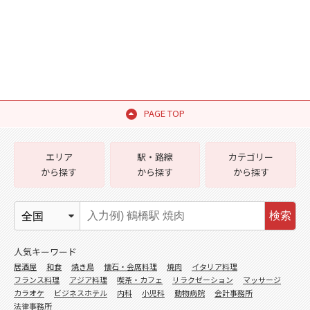
PAGE TOP
エリア
駅・路線
カテゴリー
から探す
から探す
から探す
検索
人気キーワード
居酒屋
和食
焼き鳥
懐石・会席料理
焼肉
イタリア料理
フランス料理
アジア料理
喫茶・カフェ
リラクゼーション
マッサージ
カラオケ
ビジネスホテル
内科
小児科
動物病院
会計事務所
法律事務所