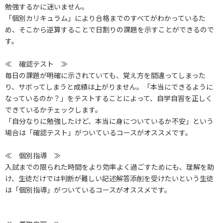
勉強するかに迷いません。
「個別カリキュラム」により合格までのすべてがわかっているた
め、そこから逆算することで日割りの課題を示すことができるので
す。
≪ 確認テスト ≫
毎日の課題が明確に示されていても、覚え方を間違ってしまった
り、サボってしまうと成績は上がりません。「本当にできるように
なっているのか？」をテストすることによって、自学自習を正しく
できているかチェックします。
「自分なりに勉強したけど、本当に身についているか不安」という
場合は「確認テスト」がついているコースがオススメです。
≪ 個別指導 ≫
入試までの限られた時間をより効率よく過ごすためにも、理解を助
け、生徒だけでは判断が難しい記述解答添削を受けたいという生徒
は「個別指導」がついているコースがオススメです。