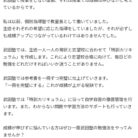
ているからです。
私は以前、個別指導塾で教室長として働いていました。
生徒それぞれの希望に応じた指導をしていましたが、それが必ずし
も成績アップにつながっているわけではありませんでした。
武田塾では、生徒一人一人の現状と志望校に合わせて「特訓カリキ
ュラム」を作成します。これにより志望校合格に向けて、毎日どの
勉強をどれだけすればいいか迷うことがありません。
武田塾では参考書を一冊ずつ完璧に仕上げていきます。
「一冊を完璧にする」これが成績が上がる秘訣です。
武田塾では「特訓カリキュラム」に沿って自学自習の徹底管理を行
います。また、わからない問題や学習方法のサポートも行っていき
ます。
成績が伸びずに悩んでいる方はぜひ一度武田塾の勉強法をやってみ
ませんか？