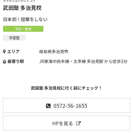
タケダジュクタジミコウ
武田塾 多治見校
日本初！授業をしない
学校・教育
学習塾
エリア
岐阜県多治見市
最寄り駅
JR東海中央本線・太多線 多治見駅 から徒歩2分
武田塾 多治見校に行く前にチェック！
0572-56-1655
HPを見る