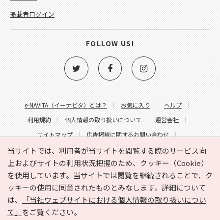
掲載者ログイン
FOLLOW US!
e-NAVITA（イーナビタ）とは？
お気に入り
ヘルプ
利用規約
個人情報の取り扱いについて
運営会社
サイトマップ
広告掲載に関するお問い合わせ
サイトの内容に関するお問い合わせ
当サイトでは、利用者が当サイトを閲覧する際のサービス向
上およびサイトの利用状況把握のため、クッキー（Cookie）
を使用しています。当サイトでは閲覧を継続されることで、ク
ッキーの使用に同意されたものとみなします。詳細について
は、
「当社ウェブサイトにおける個人情報の取り扱いについ
て」
をご覧ください。
Copyright © HYOJITO.Co.,Ltd. All Rights Reserved.