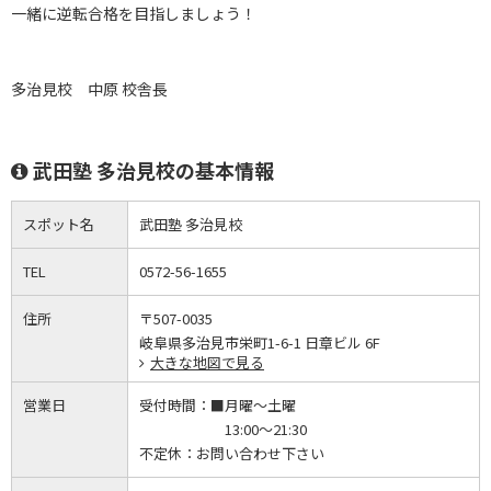
一緒に逆転合格を目指しましょう！
多治見校 中原 校舎長
武田塾 多治見校の基本情報
スポット名
武田塾 多治見校
TEL
0572-56-1655
住所
〒507-0035
岐阜県多治見市栄町1-6-1 日章ビル 6F
大きな地図で見る
営業日
受付時間：
■月曜～土曜
13:00～21:30
不定休：
お問い合わせ下さい