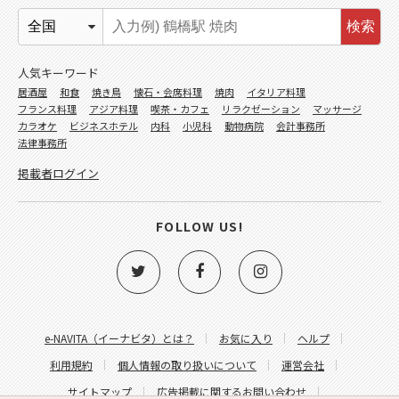
検索
人気キーワード
居酒屋
和食
焼き鳥
懐石・会席料理
焼肉
イタリア料理
フランス料理
アジア料理
喫茶・カフェ
リラクゼーション
マッサージ
カラオケ
ビジネスホテル
内科
小児科
動物病院
会計事務所
法律事務所
掲載者ログイン
FOLLOW US!
e-NAVITA（イーナビタ）とは？
お気に入り
ヘルプ
利用規約
個人情報の取り扱いについて
運営会社
サイトマップ
広告掲載に関するお問い合わせ