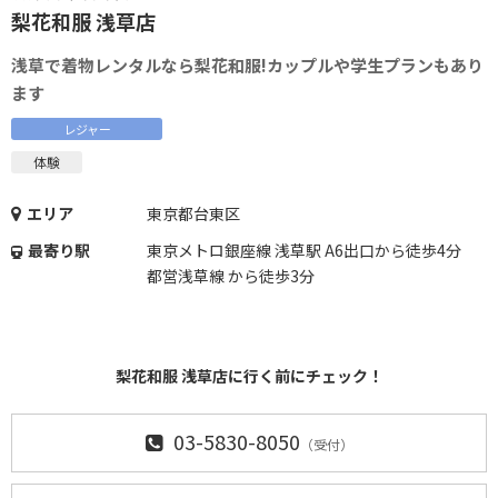
梨花和服 浅草店
浅草で着物レンタルなら梨花和服!カップルや学生プランもあり
ます
レジャー
体験
エリア
東京都台東区
最寄り駅
東京メトロ銀座線 浅草駅 A6出口から徒歩4分
都営浅草線 から徒歩3分
梨花和服 浅草店に行く前にチェック！
03-5830-8050
（受付）