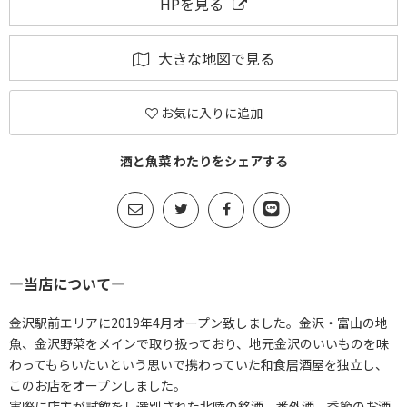
HPを見る
大きな地図で見る
お気に入りに追加
酒と魚菜 わたりをシェアする
―当店について―
金沢駅前エリアに2019年4月オープン致しました。金沢・富山の地
魚、金沢野菜をメインで取り扱っており、地元金沢のいいものを味
わってもらいたいという思いで携わっていた和食居酒屋を独立し、
このお店をオープンしました。
実際に店主が試飲をし選別された北陸の銘酒、番外酒、季節のお酒