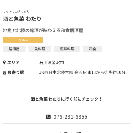
サケトサカナワタリ
酒と魚菜 わたり
地魚と北陸の銘酒が味わえる和食居酒屋
グルメ
居酒屋
魚料理
海鮮料理
和食
エリア
石川県金沢市
最寄り駅
JR西日本北陸本線 金沢駅 東口から徒歩約10分
酒と魚菜 わたりに行く前にチェック！
076-231-6355