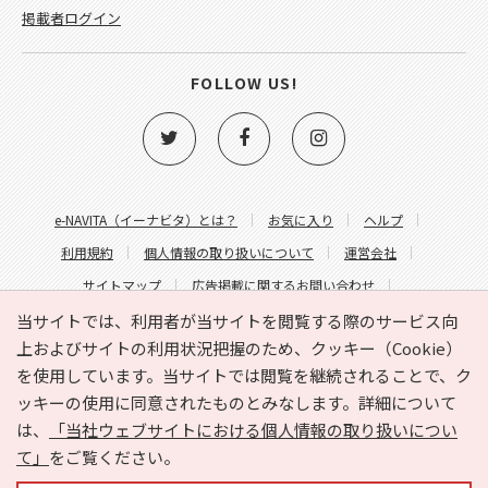
掲載者ログイン
FOLLOW US!
e-NAVITA（イーナビタ）とは？
お気に入り
ヘルプ
利用規約
個人情報の取り扱いについて
運営会社
サイトマップ
広告掲載に関するお問い合わせ
サイトの内容に関するお問い合わせ
当サイトでは、利用者が当サイトを閲覧する際のサービス向
上およびサイトの利用状況把握のため、クッキー（Cookie）
を使用しています。当サイトでは閲覧を継続されることで、ク
ッキーの使用に同意されたものとみなします。詳細について
は、
「当社ウェブサイトにおける個人情報の取り扱いについ
て」
をご覧ください。
Copyright © HYOJITO.Co.,Ltd. All Rights Reserved.