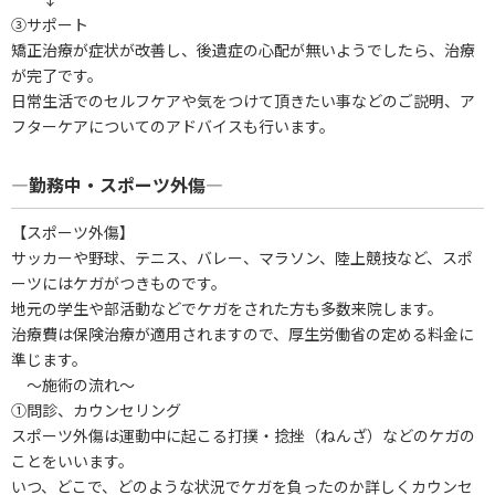
③サポート
矯正治療が症状が改善し、後遺症の心配が無いようでしたら、治療
が完了です。
日常生活でのセルフケアや気をつけて頂きたい事などのご説明、ア
フターケアについてのアドバイスも行います。
―勤務中・スポーツ外傷―
【スポーツ外傷】
サッカーや野球、テニス、バレー、マラソン、陸上競技など、スポ
ーツにはケガがつきものです。
地元の学生や部活動などでケガをされた方も多数来院します。
治療費は保険治療が適用されますので、厚生労働省の定める料金に
準じます。
～施術の流れ～
①問診、カウンセリング
スポーツ外傷は運動中に起こる打撲・捻挫（ねんざ）などのケガの
ことをいいます。
いつ、どこで、どのような状況でケガを負ったのか詳しくカウンセ