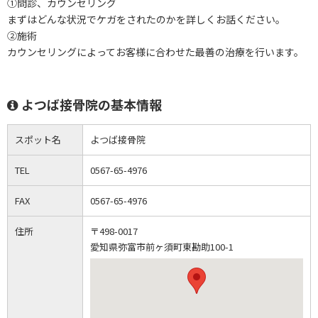
①問診、カウンセリング
まずはどんな状況でケガをされたのかを詳しくお話ください。
②施術
カウンセリングによってお客様に合わせた最善の治療を行います。
よつば接骨院の基本情報
スポット名
よつば接骨院
TEL
0567-65-4976
FAX
0567-65-4976
住所
〒498-0017
愛知県弥富市前ヶ須町東勘助100-1