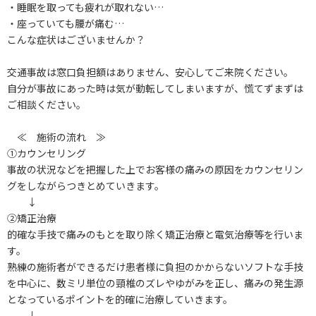
・睡眠を取っても疲れが取れない…
・座っていても腰が痛む…
こんな症状はございませんか？
交通事故は窓口負担額はありません、安心してご来院ください。
自分が事故にあった時は気が動転してしまいますが、慌てずまずは
ご相談ください。
≪ 施術の流れ ≫
①カウンセリング
事故の状況などを把握した上でお客様の痛みの原因をカウンセリン
グをしながらつきとめていきます。
↓
②矯正治療
的確な手技で痛みのもとを取り除く矯正治療と電気治療等を行いま
す。
熟練の施術者ができるだけ患者様に負担のかからないソフトな手技
を中心に、数ミリ単位の頸椎のズレやゆがみを正し、痛みの発生源
となっているポイントを的確に治療していきます。
↓