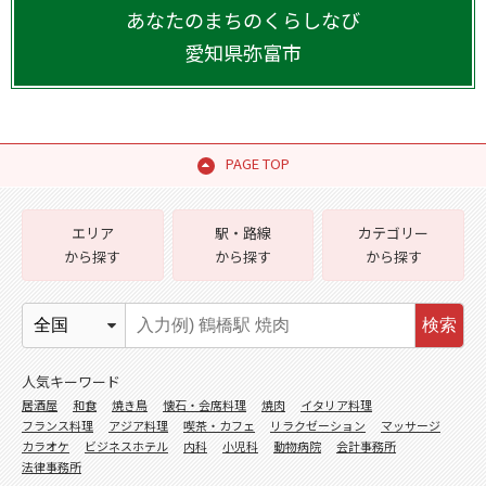
あなたのまちのくらしなび
愛知県
弥富市
PAGE TOP
エリア
駅・路線
カテゴリー
から探す
から探す
から探す
検索
人気キーワード
居酒屋
和食
焼き鳥
懐石・会席料理
焼肉
イタリア料理
フランス料理
アジア料理
喫茶・カフェ
リラクゼーション
マッサージ
カラオケ
ビジネスホテル
内科
小児科
動物病院
会計事務所
法律事務所