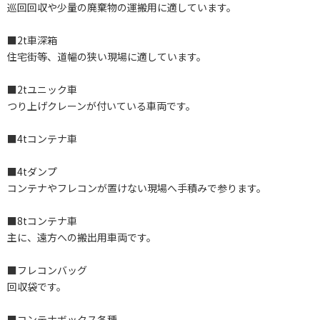
巡回回収や少量の廃棄物の運搬用に適しています。
■2t車深箱
住宅街等、道幅の狭い現場に適しています。
■2tユニック車
つり上げクレーンが付いている車両です。
■4tコンテナ車
■4tダンプ
コンテナやフレコンが置けない現場へ手積みで参ります。
■8tコンテナ車
主に、遠方への搬出用車両です。
■フレコンバッグ
回収袋です。
■コンテナボックス各種