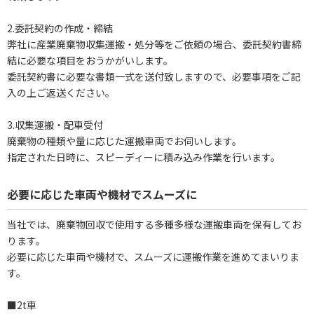
2.委託契約の作成・締結
弊社に産業廃棄物収集運搬・処分等をご依頼の場合、委託契約書締
結に必要な項目をおうかがいします。
委託契約書に必要な書類一式を送付致しますので、必要事項をご記
入の上ご返送ください。
3.収集運搬・配車受付
廃棄物の種類や量に応じた運搬車両でお伺いします。
指定された日時に、スピーディーに積み込み作業を行います。
必要に応じた車両や機材でスムーズに
当社では、廃棄物回収で使用する多種多様な運搬車両を保有してお
ります。
必要に応じた車両や機材で、スムーズに運搬作業を進めてまいりま
す。
■2t車