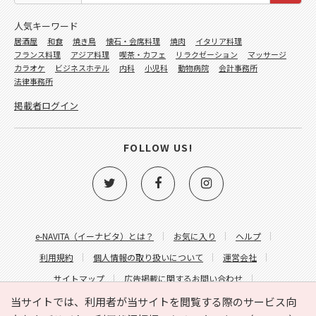
人気キーワード
居酒屋
和食
焼き鳥
懐石・会席料理
焼肉
イタリア料理
フランス料理
アジア料理
喫茶・カフェ
リラクゼーション
マッサージ
カラオケ
ビジネスホテル
内科
小児科
動物病院
会計事務所
法律事務所
掲載者ログイン
FOLLOW US!
e-NAVITA（イーナビタ）とは？
お気に入り
ヘルプ
利用規約
個人情報の取り扱いについて
運営会社
サイトマップ
広告掲載に関するお問い合わせ
サイトの内容に関するお問い合わせ
当サイトでは、利用者が当サイトを閲覧する際のサービス向