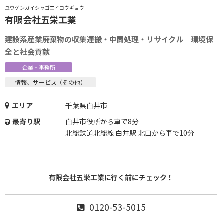
ユウゲンガイシャゴエイコウギョウ
有限会社五栄工業
建設系産業廃棄物の収集運搬・中間処理・リサイクル 環境保
全と社会貢献
企業・事務所
情報、サービス（その他）
エリア
千葉県白井市
最寄り駅
白井市役所から車で8分
北総鉄道北総線 白井駅 北口から車で10分
有限会社五栄工業に行く前にチェック！
0120-53-5015