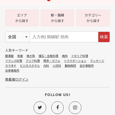
エリア
駅・路線
カテゴリー
から探す
から探す
から探す
検索
人気キーワード
居酒屋
和食
焼き鳥
懐石・会席料理
焼肉
イタリア料理
フランス料理
アジア料理
喫茶・カフェ
リラクゼーション
マッサージ
カラオケ
ビジネスホテル
内科
小児科
動物病院
会計事務所
法律事務所
掲載者ログイン
FOLLOW US!