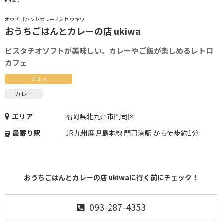
オウチゴハントカレーノミセ ウキワ
おうちごはんとカレーの店 ukiwa
ピスタチオソフトが美味しい、カレーやご飯が楽しめるレトロ
カフェ
グルメ
カレー
エリア
福岡県北九州市門司区
最寄り駅
JR九州鹿児島本線 門司港駅 から徒歩約1分
おうちごはんとカレーの店 ukiwaに行く前にチェック！
093-287-4353