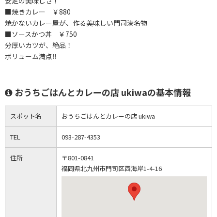
安定の美味しさ！
■焼きカレー ￥880
焼かないカレー屋が、作る美味しい門司港名物
■ソースかつ丼 ￥750
分厚いカツが、絶品！
ボリューム満点‼️
おうちごはんとカレーの店 ukiwaの基本情報
スポット名
おうちごはんとカレーの店 ukiwa
TEL
093-287-4353
住所
〒801-0841
福岡県北九州市門司区西海岸1-4-16