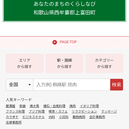
あなたのまちのくらしなび
和歌山県
西牟婁郡上富田町
PAGE TOP
エリア
駅・路線
カテゴリー
から探す
から探す
から探す
検索
人気キーワード
居酒屋
和食
焼き鳥
懐石・会席料理
焼肉
イタリア料理
フランス料理
アジア料理
喫茶・カフェ
リラクゼーション
マッサージ
カラオケ
ビジネスホテル
内科
小児科
動物病院
会計事務所
法律事務所