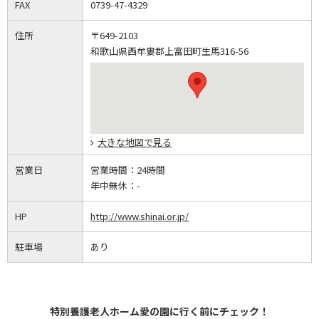
FAX
0739-47-4329
住所
〒649-2103
和歌山県西牟婁郡上富田町生馬316-56
大きな地図で見る
営業日
営業時間：
24時間
年中無休：
-
HP
http://www.shinai.or.jp/
駐車場
あり
特別養護老人ホーム愛の園に行く前にチェック！