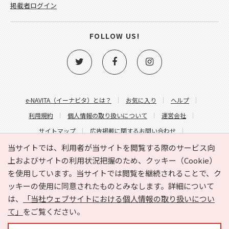
掲載者ログイン
FOLLOW US!
e-NAVITA（イーナビタ）とは？
お気に入り
ヘルプ
利用規約
個人情報の取り扱いについて
運営会社
サイトマップ
広告掲載に関するお問い合わせ
サイトの内容に関するお問い合わせ
当サイトでは、利用者が当サイトを閲覧する際のサービス向
上およびサイトの利用状況把握のため、クッキー（Cookie）
を使用しています。当サイトでは閲覧を継続されることで、ク
ッキーの使用に同意されたものとみなします。詳細について
は、
「当社ウェブサイトにおける個人情報の取り扱いについ
て」
をご覧ください。
Copyright © HYOJITO.Co.,Ltd. All Rights Reserved.