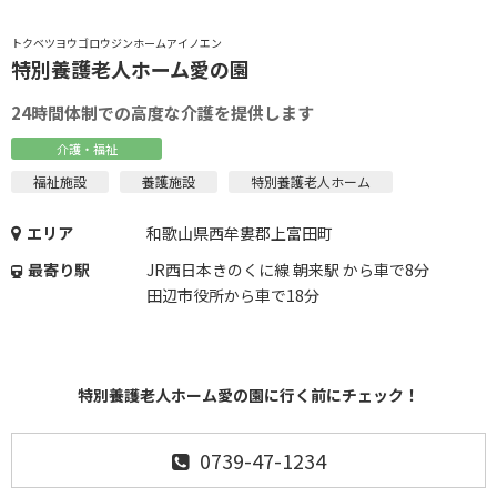
トクベツヨウゴロウジンホームアイノエン
特別養護老人ホーム愛の園
24時間体制での高度な介護を提供します
介護・福祉
福祉施設
養護施設
特別養護老人ホーム
エリア
和歌山県西牟婁郡上富田町
最寄り駅
JR西日本きのくに線 朝来駅 から車で8分
田辺市役所から車で18分
特別養護老人ホーム愛の園に行く前にチェック！
0739-47-1234