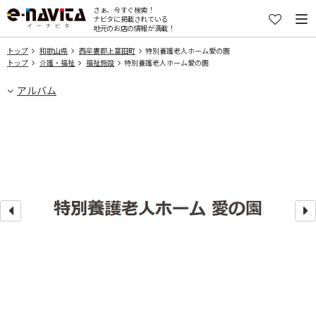
さぁ、今すぐ検索！
ナビタに掲載されている
地元のお店の情報が満載！
トップ
和歌山県
西牟婁郡上富田町
特別養護老人ホーム愛の園
トップ
介護・福祉
福祉施設
特別養護老人ホーム愛の園
アルバム