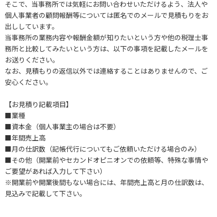
そこで、当事務所では気軽にお問い合わせいただけるよう、法人や
個人事業者の顧問報酬等については匿名でのメールで見積もりをお
出ししています。
当事務所の業務内容や報酬金額が知りたいという方や他の税理士事
務所と比較してみたいという方は、以下の事項を記載したメールを
お送りください。
なお、見積もりの返信以外では連絡することはありませんので、ご
安心ください。
【お見積り記載項目】
■業種
■資本金（個人事業主の場合は不要）
■年間売上高
■月の仕訳数（記帳代行についてもご依頼いただける場合のみ）
■その他（開業前やセカンドオピニオンでの依頼等、特殊な事情や
ご要望があれば入力して下さい）
※開業前や開業後間もない場合には、年間売上高と月の仕訳数は、
見込みで記載して下さい。