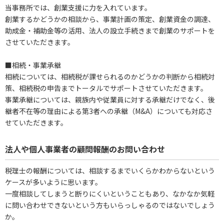
当事務所では、創業支援に力を入れています。
創業するかどうかの相談から、事業計画の策定、創業資金の調達、
助成金・補助金等の活用、法人の設立手続きまで創業のサポートを
させていただきます。
■相続・事業承継
相続については、相続税が課せられるのかどうかの判断から相続対
策、相続税の申告までトータルでサポートさせていただきます。
事業承継については、親族内や従業員に対する承継だけでなく、後
継者不在等の理由による第3者への承継（M&A）についても対応さ
せていただきます。
法人や個人事業者の顧問報酬のお問い合わせ
税理士の報酬については、相談するまでいくらかわからないという
ケースが多いように思います。
一度相談してしまうと断りにくいということもあり、なかなか気軽
に問い合わせできないという方もいらっしゃるのではないでしょう
か。