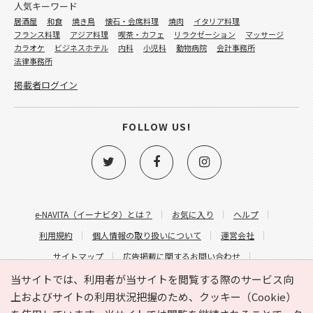
人気キーワード
居酒屋
和食
焼き鳥
懐石・会席料理
焼肉
イタリア料理
フランス料理
アジア料理
喫茶・カフェ
リラクゼーション
マッサージ
カラオケ
ビジネスホテル
内科
小児科
動物病院
会計事務所
法律事務所
掲載者ログイン
FOLLOW US!
e-NAVITA（イーナビタ）とは？
お気に入り
ヘルプ
利用規約
個人情報の取り扱いについて
運営会社
サイトマップ
広告掲載に関するお問い合わせ
サイトの内容に関するお問い合わせ
当サイトでは、利用者が当サイトを閲覧する際のサービス向
上およびサイトの利用状況把握のため、クッキー（Cookie）