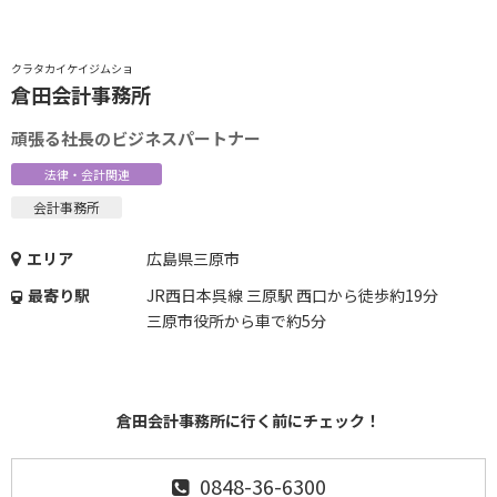
クラタカイケイジムショ
倉田会計事務所
頑張る社長のビジネスパートナー
法律・会計関連
会計事務所
エリア
広島県三原市
最寄り駅
JR西日本呉線 三原駅 西口から徒歩約19分
三原市役所から車で約5分
倉田会計事務所に行く前にチェック！
0848-36-6300