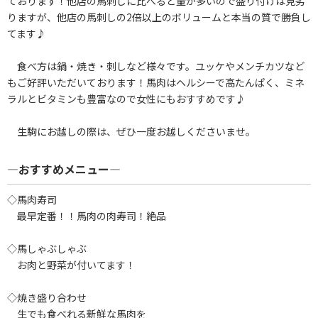
ております！他店の馬刺しに比べると量が多いので盛り付けは見劣
りますが、他店の馬刺しの2倍以上のボリュームと本当の質で勝負し
てます♪
食べ方は鍋・焼き・刺しなど様々です。ユッケやメンチカツなど
もご好評いただいております！馬肉はヘルシーで高たんぱく、ミネ
ラルとビタミンも豊富なので女性にもおすすめです♪
生駒にお越しの際は、ぜひ一度お越しくださいませ。
―おすすめメニュー―
◇馬肉寿司
最早定番！！馬肉の肉寿司！絶品
◇馬しゃぶしゃぶ
お肉と野菜が付いてます！
◇焼き盛り合わせ
生でも食べれる新鮮な馬肉を