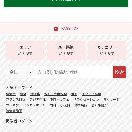
PAGE TOP
エリア
駅・路線
カテゴリー
から探す
から探す
から探す
検索
人気キーワード
居酒屋
和食
焼き鳥
懐石・会席料理
焼肉
イタリア料理
フランス料理
アジア料理
喫茶・カフェ
リラクゼーション
マッサージ
カラオケ
ビジネスホテル
内科
小児科
動物病院
会計事務所
法律事務所
掲載者ログイン