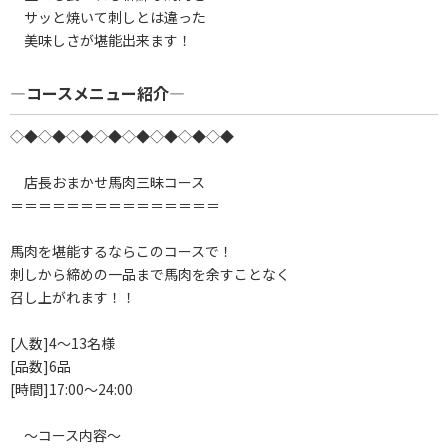
サッと焼いて刺しとは違った
美味しさが堪能出来ます！
―コースメニュー紹介―
◇◆◇◆◇◆◇◆◇◆◇◆◇◆◇◆
店長おまかせ馬肉三昧コース
＝＝＝＝＝＝＝＝＝＝＝＝＝＝＝
馬肉を堪能するならこのコースで！
刺しから締めの一品まで馬肉を余すことなく
召し上がれます！！
[人数]4～13名様
[品数]6品
[時間]17:00～24:00
～コース内容～