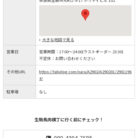
奈良県生駒市元町1-9-17 ホリディビル 102
大きな地図で見る
営業日
営業時間：
17:00～24:00(ラストオーダー 23:30)
不定休：
お問い合わせください
その他URL
https://tabelog.com/nara/A2902/A290201/2901196
4/
駐車場
なし
生駒馬肉横丁に行く前にチェック！
080-4394-7685