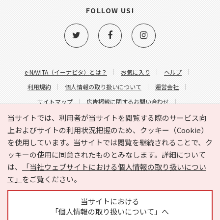
FOLLOW US!
e-NAVITA（イーナビタ）とは？
お気に入り
ヘルプ
利用規約
個人情報の取り扱いについて
運営会社
サイトマップ
広告掲載に関するお問い合わせ
サイトの内容に関するお問い合わせ
当サイトでは、利用者が当サイトを閲覧する際のサービス向
上およびサイトの利用状況把握のため、クッキー（Cookie）
を使用しています。当サイトでは閲覧を継続されることで、ク
ッキーの使用に同意されたものとみなします。詳細について
は、
「当社ウェブサイトにおける個人情報の取り扱いについ
て」
をご覧ください。
Copyright © HYOJITO.Co.,Ltd. All Rights Reserved.
当サイトにおける
「個人情報の取り扱いについて」へ