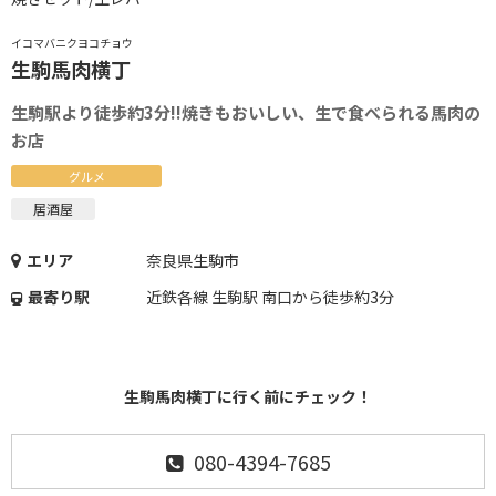
イコマバニクヨコチョウ
生駒馬肉横丁
生駒駅より徒歩約3分!!焼きもおいしい、生で食べられる馬肉の
お店
グルメ
居酒屋
エリア
奈良県生駒市
最寄り駅
近鉄各線 生駒駅 南口から徒歩約3分
生駒馬肉横丁に行く前にチェック！
080-4394-7685