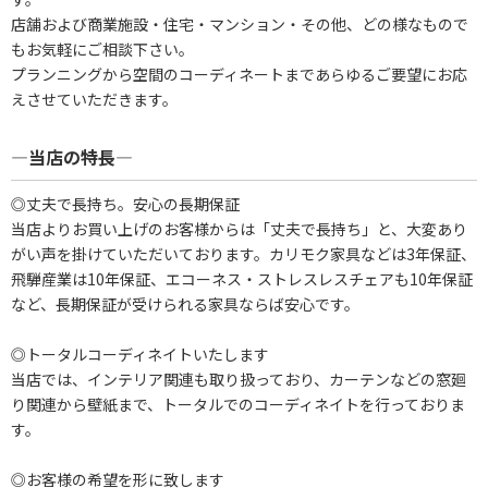
店舗および商業施設・住宅・マンション・その他、どの様なもので
もお気軽にご相談下さい。
プランニングから空間のコーディネートまであらゆるご要望にお応
えさせていただきます。
―当店の特長―
◎丈夫で長持ち。安心の長期保証
当店よりお買い上げのお客様からは「丈夫で長持ち」と、大変あり
がい声を掛けていただいております。カリモク家具などは3年保証、
飛騨産業は10年保証、エコーネス・ストレスレスチェアも10年保証
など、長期保証が受けられる家具ならば安心です。
◎トータルコーディネイトいたします
当店では、インテリア関連も取り扱っており、カーテンなどの窓廻
り関連から壁紙まで、トータルでのコーディネイトを行っておりま
す。
◎お客様の希望を形に致します