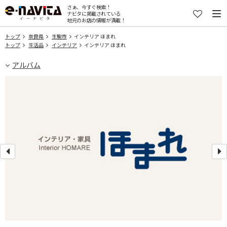
さぁ、今すぐ検索！
ナビタに掲載されている
地元のお店の情報が満載！
トップ
奈良県
生駒市
インテリア ほまれ
トップ
生活品
インテリア
インテリア ほまれ
アルバム