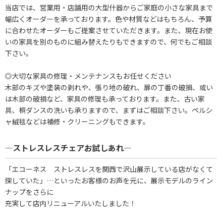
当店では、営業用・店舗用の大型什器からご家庭の小さな家具まで
幅広くオーダーを承っております。色や材質などはもちろん、予算
に合わせたオーダーもご提案させていただきます。また、現在お使
いの家具を別のものに組み替えたりもできますので、何でもご相談
下さい。
◎大切な家具の修理・メンテナンスもお任せください
木部のキズや塗装の剥れや、張り地の破れ、扉の丁番の破損、或い
は木部の破損など、家具の修理も承っております。また、古い家
具、桐ダンスの洗いも承りますので、まずはご相談下さい。ペルシ
ャ絨毯などは補修・クリーニングもできます。
―ストレスレスチェアお試しあれ―
「エコーネス ストレスレスを関西で沢山展示している店がなくて
探していた」…といったお客様のお声を元に、展示モデルのライン
ナップをさらに
充実して店内リニューアルいたしました！