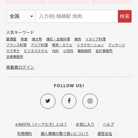
検索
人気キーワード
居酒屋
和食
焼き鳥
懐石・会席料理
焼肉
イタリア料理
フランス料理
アジア料理
喫茶・カフェ
リラクゼーション
マッサージ
カラオケ
ビジネスホテル
内科
小児科
動物病院
会計事務所
法律事務所
掲載者ログイン
FOLLOW US!
e-NAVITA（イーナビタ）とは？
お気に入り
ヘルプ
利用規約
個人情報の取り扱いについて
運営会社