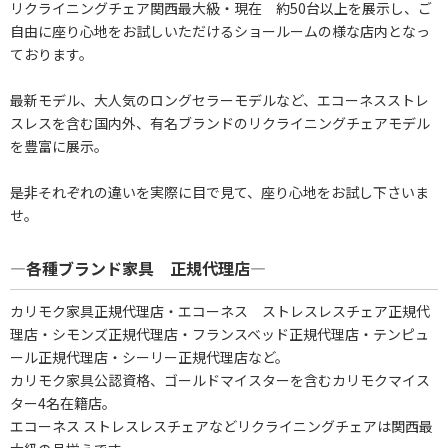
リクライニングチェア関西最大級・現在 約50台以上を展示し、ご
自由に座り心地をお試しいただけるショールームの様な店内となっ
ております。
最新モデル、大人気のロングセラーモデルなど、エコーネスストレ
スレスを含む国内外、有名ブランドのリクライニングチェアモデル
を豊富に展示。
是非それぞれの違いを実際に目で見て、座り心地をお試し下さいま
せ。
―各種ブランド家具 正規代理店―
カリモク家具正規代理店・エコーネス ストレスレスチェア正規代
理店・シモンズ正規代理店・フランスベッド正規代理店・テンピュ
ール正規代理店・シーリー正規代理店など。
カリモク家具公認資格、ゴールドマイスターを含むカリモクマイス
ター4名在籍店。
エコーネス ストレスレスチェアなどリクライニングチェアは関西最