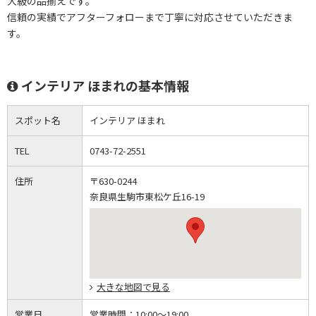
大級の品揃えです。
信頼の実績でアフターフォローまで丁寧に対応させていただきま
す。
インテリア ほまれの基本情報
スポット名
インテリア ほまれ
TEL
0743-72-2551
住所
〒630-0244
奈良県生駒市東松ケ丘16-19
大きな地図で見る
営業日
営業時間：
10:00～19:00