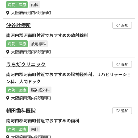
病院・医療
内科
大阪府南河内郡河南町
仲谷診療所
追加
南河内郡河南町付近でおすすめの放射線科
病院・医療
放射線科
大阪府南河内郡河南町
うちだクリニック
追加
南河内郡河南町付近でおすすめの脳神経外科、リハビリテーショ
ン科、人間ドック
病院・医療
脳神経外科
大阪府南河内郡河南町
朝田歯科医院
追加
南河内郡河南町付近でおすすめの歯科
病院・医療
歯科
大阪府南河内郡河南町