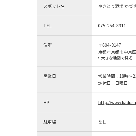
スポット名
やきとり酒場 かづ
TEL
075-254-8311
住所
〒604-8147
京都府京都市中京区御
大きな地図で見る
営業日
営業時間：
18時～2
定休日：
日曜日
HP
http://www.kadusa
駐車場
なし