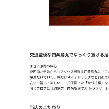
交通至便な四条烏丸でゆっくり寛げる居
まさに京都の中心
東西南北何処からもアクセス出来る四条烏丸に「こ
焼鳥だけで無く、唐揚げやポテトサラダなど何処で
安い・旨い・楽しい 三拍子揃った「かづさ屋」を
同じフロアには姉妹店「肉味噌おでん かづさ屋」
当店のこだわり