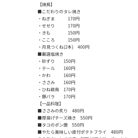
【焼鳥】
■こだわりのタレ焼き
・ねぎま 170円
・せせり 170円
・きも 150円
・こころ 150円
・月見つくね(2本) 400円
■厳選塩焼き
・砂ずり 150円
・テール 160円
・かわ 160円
・ささみ 160円
・ひね親鳥 170円
・豚バラ 170円
【一品料理】
■ささみの炙り 480円
■厚揚げチーズ焼き 550円
■タコのポン唐 550円
■やたら美味しい皮付ポテトフライ 480円