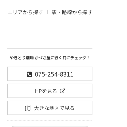
エリアから探す
駅・路線から探す
やきとり酒場 かづさ屋に行く前にチェック！
075-254-8311
HPを見る
大きな地図で見る