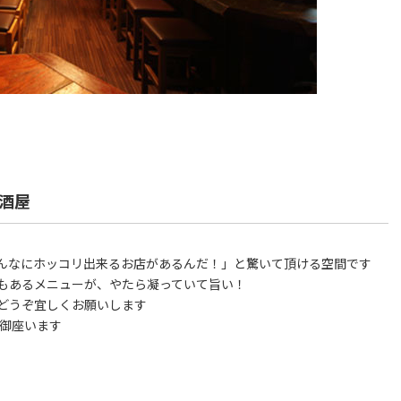
酒屋
んなにホッコリ出来るお店があるんだ！」と驚いて頂ける空間です
もあるメニューが、やたら凝っていて旨い！
どうぞ宜しくお願いします
も御座います