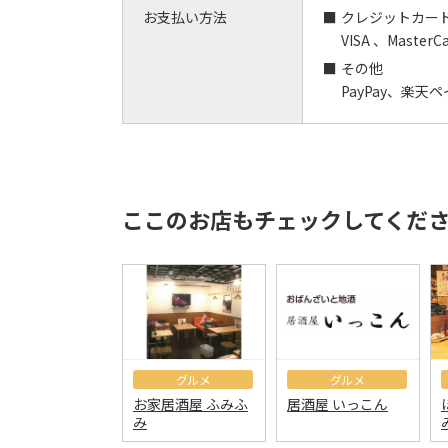
お支払い方法
クレジットカー
VISA 、MasterC
その他
PayPay、楽天ペ
ここのお店もチェックしてくだ
グルメ
グルメ
お家居酒屋 ふみふ
居酒屋 いっこん
み