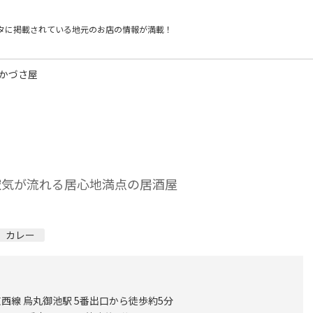
タに掲載されている
地元のお店の情報が満載！
 かづさ屋
空気が流れる居心地満点の居酒屋
カレー
西線 烏丸御池駅 5番出口から徒歩約5分