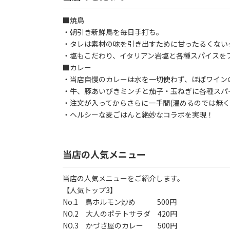
■焼鳥
・朝引き新鮮鳥を毎日手打ち。
・タレは素材の味を引き出すために甘ったるくない
・塩もこだわり、イタリアン岩塩と各種スパイスを
■カレー
・当店自慢のカレーは水を一切使わず、ほぼワイン
・牛、豚あいびきミンチと茄子・玉ねぎに各種スパ
・注文が入ってからさらに一手間(温めるのでは無く
・ヘルシーな麦ごはんと絶妙なコラボを実現！
当店の人気メニュー
当店の人気メニューをご紹介します。
【人気トップ3】
No.1 鳥ホルモン炒め 500円
NO.2 大人のポテトサラダ 420円
NO.3 かづさ屋のカレー 500円