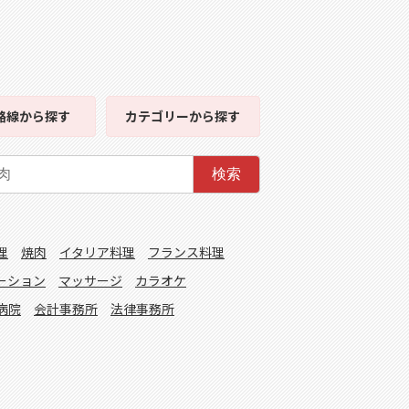
路線
から探す
カテゴリー
から探す
検索
理
焼肉
イタリア料理
フランス料理
ーション
マッサージ
カラオケ
病院
会計事務所
法律事務所