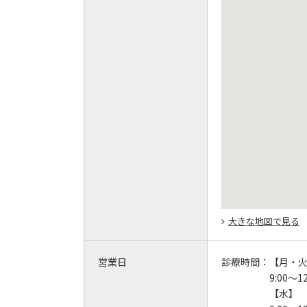
大きな地図で見る
営業日
診療時間：
【月・
9:00～12
【水】