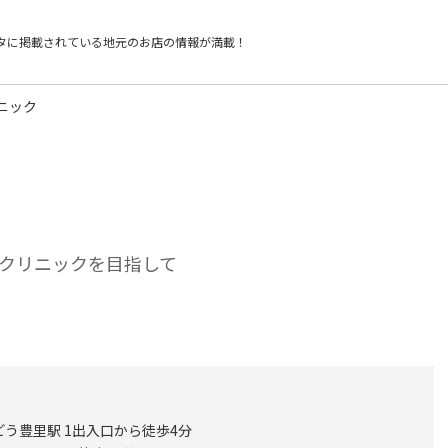
タに掲載されている
地元のお店の情報が満載！
ニック
クリニックを目指して
どう豊里駅 1出入口から徒歩4分