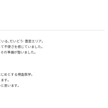
いる､だいどう･豊里エリア｡
して不便さを感じていました｡
その準備が整いました｡
はじめとする検査医学｡
ます｡
と思います｡