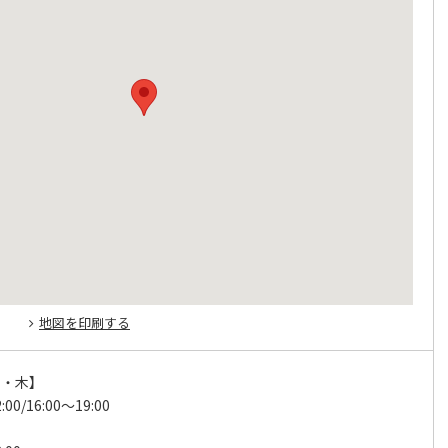
地図を印刷する
火・木】
:00/16:00～19:00