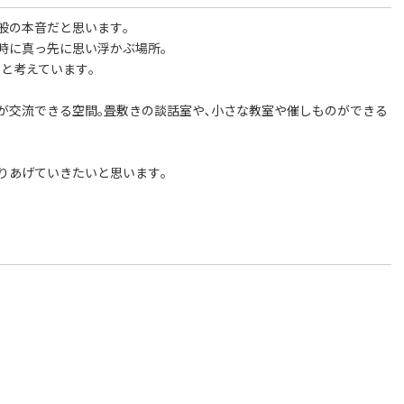
般の本音だと思います｡
時に真っ先に思い浮かぶ場所｡
と考えています｡
が交流できる空間｡畳敷きの談話室や､小さな教室や催しものができる
りあげていきたいと思います｡