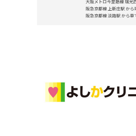
大阪メトロ今里筋線 瑞光四
阪急京都線 上新庄駅 から
阪急京都線 淡路駅 から車