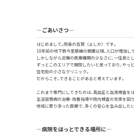
―ごあいさつ―
はじめまして｡院長の吉賀（よしか）です｡
10年前の地下鉄今里筋線の開業以降､人口が増加して
しかしながら近隣の医療機関の少なさに､一住民と
ずっとこのエリアで開院したいと思っており､やっと
住宅街の小さなクリニック｡
だからこそ､できることがあると考えています｡
これまで専門にしてきたのは､高血圧と血液検査を
生活習慣病の治療･改善指導や院内検査の充実を図り
地域に寄り添った医療で､多くの安心を生み出したい
―病院をほっとできる場所に―