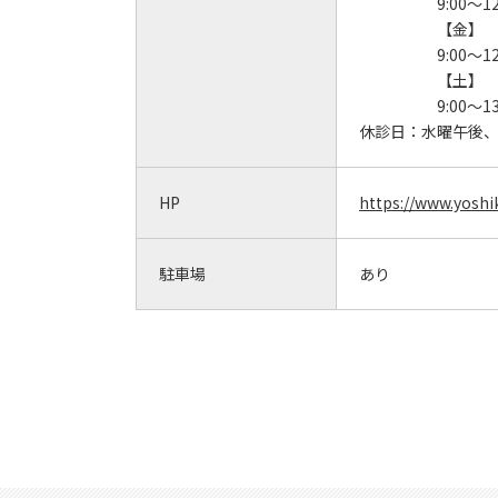
9:00～12
【金】
9:00～12
【土】
9:00～13
休診日：
水曜午後
HP
https://www.yoshi
駐車場
あり