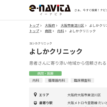
さぁ、今すぐ検索！
ナビ
トップ
大阪府
大阪市東淀川区
よしかクリ
トップ
病院
内科
よしかクリニック
ヨシカクリニック
よしかクリニック
患者さんに寄り添い地域から信頼される
病院・医療
内科
循環器内科
臨床検査科
エリア
大阪府大阪市東淀川区
最寄り駅
大阪メトロ今里筋線 だい