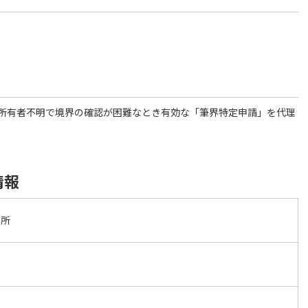
所有者不明で境界の確認が困難なとき有効な「筆界特定申請」を代理
情報
務所