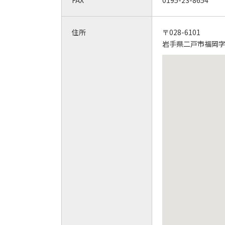
FAX
0195-23-8654
住所
〒028-6101
岩手県二戸市福岡字城