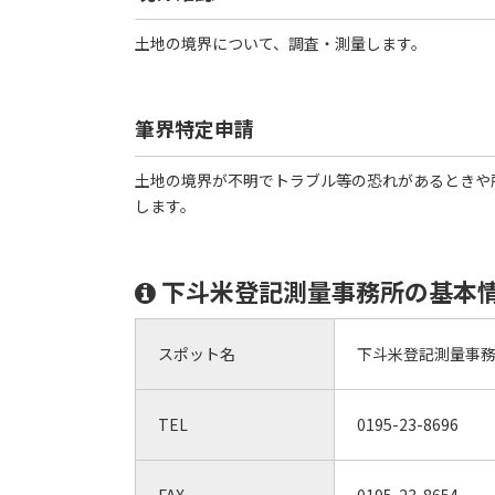
土地の境界について、調査・測量します。
筆界特定申請
土地の境界が不明でトラブル等の恐れがあるときや
します。
下斗米登記測量事務所の基本
スポット名
下斗米登記測量事
TEL
0195-23-8696