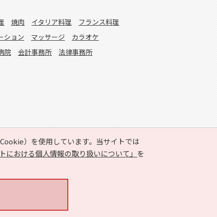
理
焼肉
イタリア料理
フランス料理
ーション
マッサージ
カラオケ
病院
会計事務所
法律事務所
ookie）を使用しています。当サイトでは
トにおける個人情報の取り扱いについて」
を