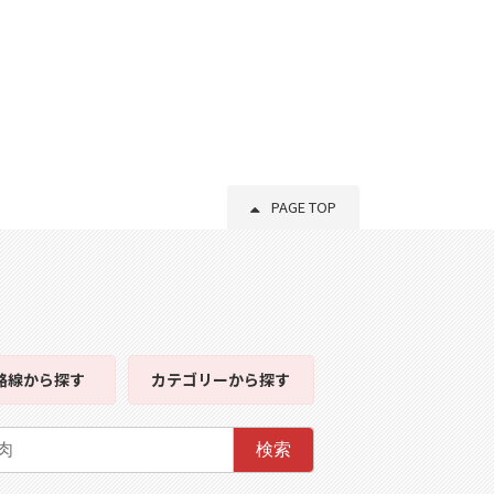
PAGE TOP
路線
から探す
カテゴリー
から探す
検索