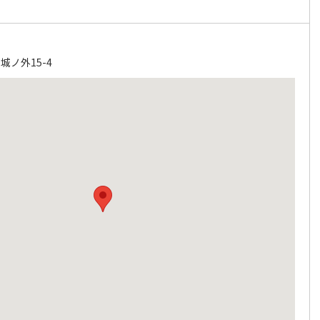
ノ外15-4