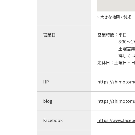
大きな地図で見る
営業日
営業時間：
平日
8:30～17
土曜営
詳しく
定休日：
土曜日・
HP
https://shimotoma
blog
https://shimotoma
Facebook
https://www.face