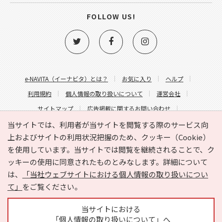
FOLLOW US!
e-NAVITA（イーナビタ）とは？
お気に入り
ヘルプ
利用規約
個人情報の取り扱いについて
運営会社
サイトマップ
広告掲載に関するお問い合わせ
サイトの内容に関するお問い合わせ
当サイトでは、利用者が当サイトを閲覧する際のサービス向
上およびサイトの利用状況把握のため、クッキー（Cookie）
を使用しています。当サイトでは閲覧を継続されることで、ク
ッキーの使用に同意されたものとみなします。詳細について
は、
「当社ウェブサイトにおける個人情報の取り扱いについ
て」
をご覧ください。
Copyright © HYOJITO.Co.,Ltd. All Rights Reserved.
当サイトにおける
「個人情報の取り扱いについて」へ