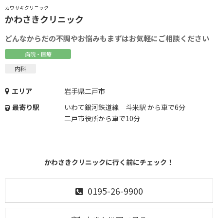
カワサキクリニック
かわさきクリニック
どんなからだの不調やお悩みもまずはお気軽にご相談ください
病院・医療
内科
エリア
岩手県二戸市
最寄り駅
いわて銀河鉄道線 斗米駅 から車で6分
二戸市役所から車で10分
かわさきクリニックに行く前にチェック！
0195-26-9900