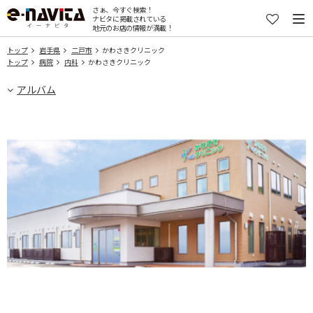
さぁ、今すぐ検索！
ナビタに掲載されている
地元のお店の情報が満載！
トップ
岩手県
二戸市
かわさきクリニック
トップ
病院
内科
かわさきクリニック
アルバム