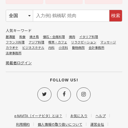
検索
人気キーワード
居酒屋
和食
焼き鳥
懐石・会席料理
焼肉
イタリア料理
フランス料理
アジア料理
喫茶・カフェ
リラクゼーション
マッサージ
カラオケ
ビジネスホテル
内科
小児科
動物病院
会計事務所
法律事務所
掲載者ログイン
FOLLOW US!
e-NAVITA（イーナビタ）とは？
お気に入り
ヘルプ
利用規約
個人情報の取り扱いについて
運営会社