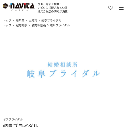
さぁ、今すぐ検索！
ナビタに掲載されている
地元のお店の情報が満載！
トップ
岐阜県
土岐市
岐阜ブライダル
トップ
冠婚葬祭
結婚相談所
岐阜ブライダル
ギフブライダル
岐阜ブライダル