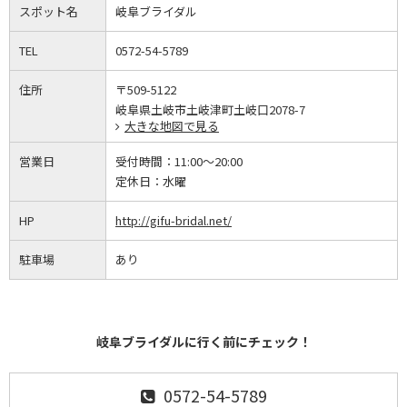
スポット名
岐阜ブライダル
TEL
0572-54-5789
住所
〒509-5122
岐阜県土岐市土岐津町土岐口2078-7
大きな地図で見る
営業日
受付時間：
11:00～20:00
定休日：
水曜
HP
http://gifu-bridal.net/
駐車場
あり
岐阜ブライダルに行く前にチェック！
0572-54-5789