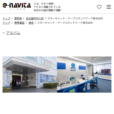
さぁ、今すぐ検索！
ナビタに掲載されている
地元のお店の情報が満載！
トップ
愛知県
名古屋市中川区
スターキャット・ケーブルネットワーク株式会社
トップ
携帯電話
通信
スターキャット・ケーブルネットワーク株式会社
アルバム