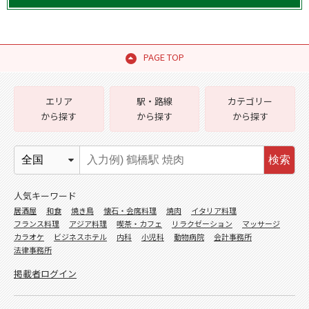
PAGE TOP
エリア
駅・路線
カテゴリー
から探す
から探す
から探す
検索
人気キーワード
居酒屋
和食
焼き鳥
懐石・会席料理
焼肉
イタリア料理
フランス料理
アジア料理
喫茶・カフェ
リラクゼーション
マッサージ
カラオケ
ビジネスホテル
内科
小児科
動物病院
会計事務所
法律事務所
掲載者ログイン