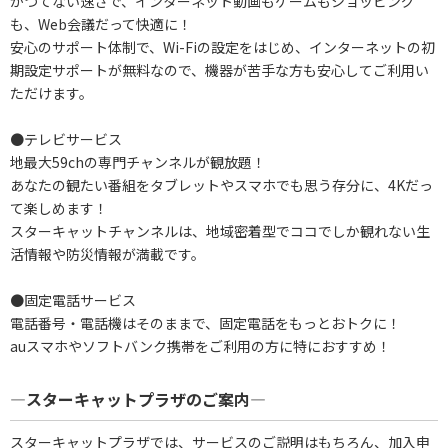
かつてない速さで、インターネット動画もゲームもショッピング
も、Web会議だって快適に！
安心のサポート体制で、Wi-Fiの設定をはじめ、インターネットの初
期設定サポートが無料なので、機器が苦手な方も安心してご利用い
ただけます。
●テレビサービス
地最大59chの専門チャンネルが観放題！
あなたの観たい番組をタブレットやスマホでも思う存分に、4Kだっ
て楽しめます！
スターキャットチャンネルは、地域密着型でココでしか観れない生
活情報や防災情報が満載です。
●固定電話サービス
電話番号・電話機はそのままで、固定電話をもっとおトクに！
auスマホやソフトバンク携帯をご利用の方に特におすすめ！
―スターキャットプラザのご案内―
スターキャットプラザでは、サービスのご説明はもちろん、加入申