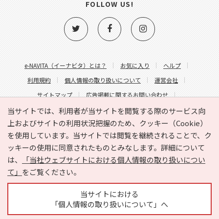
FOLLOW US!
e-NAVITA（イーナビタ）とは？
お気に入り
ヘルプ
利用規約
個人情報の取り扱いについて
運営会社
サイトマップ
広告掲載に関するお問い合わせ
サイトの内容に関するお問い合わせ
当サイトでは、利用者が当サイトを閲覧する際のサービス向
上およびサイトの利用状況把握のため、クッキー（Cookie）
を使用しています。当サイトでは閲覧を継続されることで、ク
ッキーの使用に同意されたものとみなします。詳細について
は、
「当社ウェブサイトにおける個人情報の取り扱いについ
て」
をご覧ください。
Copyright © HYOJITO.Co.,Ltd. All Rights Reserved.
当サイトにおける
「個人情報の取り扱いについて」へ